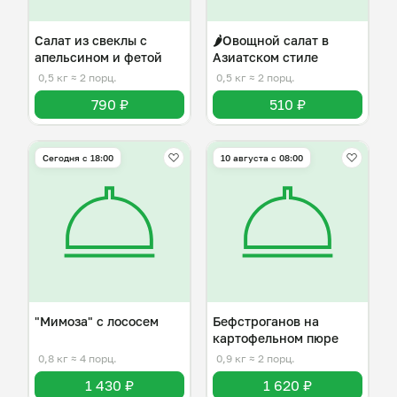
Салат из свеклы с
🌶️Овощной салат в
апельсином и фетой
Азиатском стиле
0,5 кг
≈ 2 порц.
0,5 кг
≈ 2 порц.
790 ₽
510 ₽
Сегодня с 18:00
10 августа с 08:00
"Мимоза" с лососем
Бефстроганов на
картофельном пюре
0,8 кг
≈ 4 порц.
0,9 кг
≈ 2 порц.
1 430 ₽
1 620 ₽