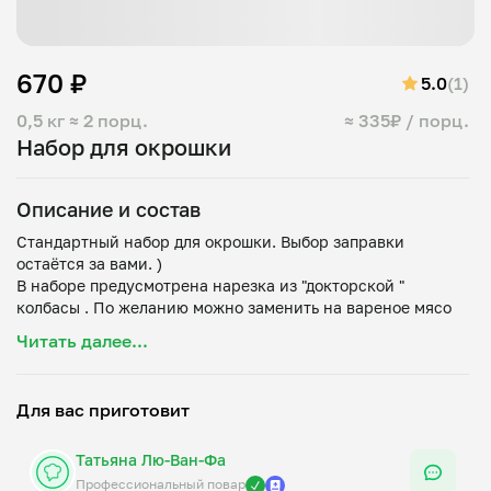
670 ₽
5.0
(1)
0,5 кг
≈ 2 порц.
≈ 335₽ / порц.
Набор для окрошки
Описание и состав
Стандартный набор для окрошки. Выбор заправки
остаётся за вами. )
В наборе предусмотрена нарезка из "докторской "
колбасы . По желанию можно заменить на вареное мясо
Читать далее...
Для вас приготовит
Татьяна Лю-Ван-Фа
Профессиональный повар