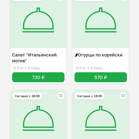
Салат "Итальянский
🌶️Огурцы по корейски
мотив"
0,5 кг
≈ 2 порц.
0,5 кг
≈ 2 порц.
730 ₽
570 ₽
Сегодня с 18:00
Сегодня с 18:00