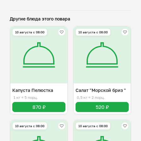
Другие блюда этого повара
10 августа с 08:00
10 августа с 08:00
Капуста Пелюстка
Салат "Морской бриз "
1 кг
≈ 5 порц.
0,5 кг
≈ 2 порц.
870 ₽
520 ₽
10 августа с 08:00
10 августа с 08:00