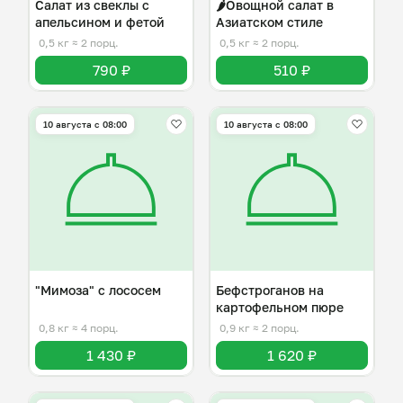
Салат из свеклы с
🌶️Овощной салат в
апельсином и фетой
Азиатском стиле
0,5 кг
≈ 2 порц.
0,5 кг
≈ 2 порц.
790 ₽
510 ₽
10 августа с 08:00
10 августа с 08:00
"Мимоза" с лососем
Бефстроганов на
картофельном пюре
0,8 кг
≈ 4 порц.
0,9 кг
≈ 2 порц.
1 430 ₽
1 620 ₽