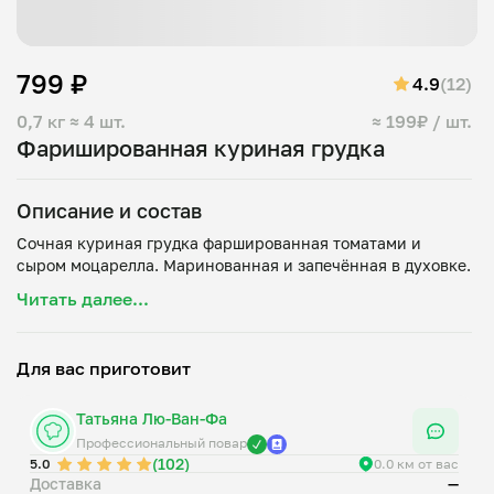
799 ₽
4.9
(12)
0,7 кг
≈ 4 шт.
≈ 199₽ / шт.
Фаришированная куриная грудка
Описание и состав
Сочная куриная грудка фаршированная томатами и
Читать далее...
Для вас приготовит
Татьяна Лю-Ван-Фа
Профессиональный повар
(102)
5.0
0.0 км от вас
Доставка
—