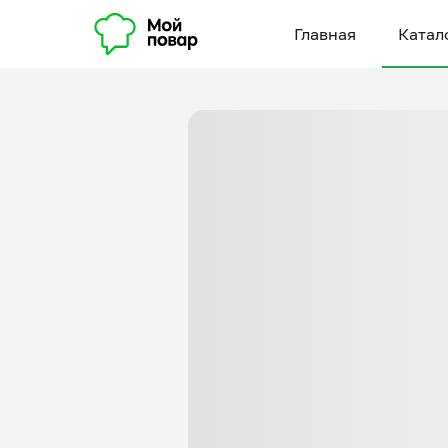
Главная
Катал