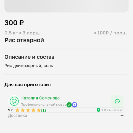
300 ₽
0,5 кг
≈ 3 порц.
≈ 100₽ / порц.
Рис отварной
Описание и состав
Для вас приготовит
Наталия Семенова
Профессиональный повар
(1)
5.0
0.0 км от вас
Доставка
—