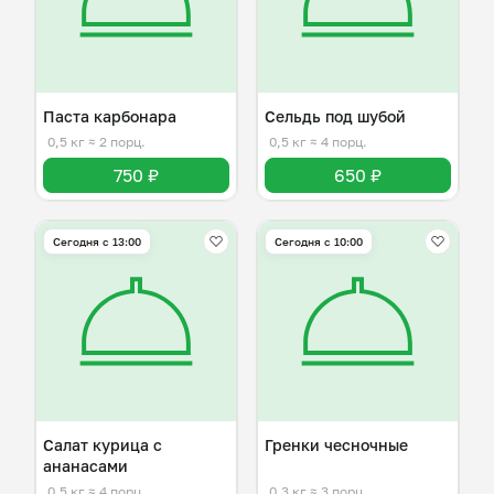
Паста карбонара
Сельдь под шубой
0,5 кг
≈ 2 порц.
0,5 кг
≈ 4 порц.
750 ₽
650 ₽
Сегодня с 13:00
Сегодня с 10:00
Салат курица с
Гренки чесночные
ананасами
0,5 кг
≈ 4 порц.
0,3 кг
≈ 3 порц.