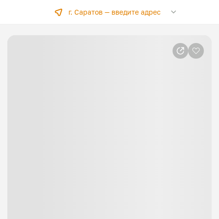
г. Саратов —
введите адрес