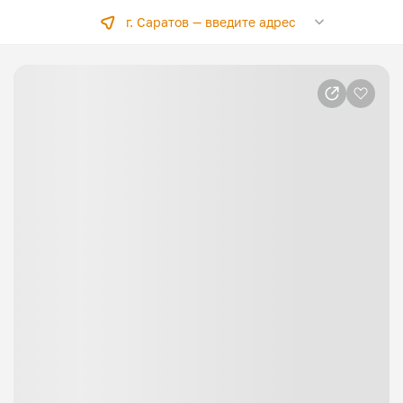
г. Саратов —
введите адрес