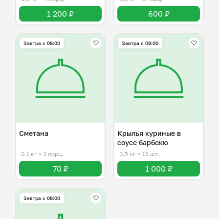
1 200 ₽
600 ₽
Завтра c 08:00
Завтра c 08:00
Сметана
Крылья куриные в
соусе барбекю
0,1 кг
≈ 1 порц.
0,5 кг
≈ 15 шт.
70 ₽
1 000 ₽
Завтра c 08:00