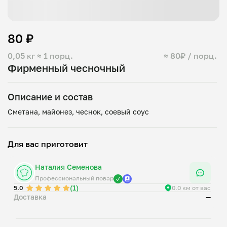
80 ₽
0,05 кг
≈ 1 порц.
≈ 80₽ / порц.
Фирменный чесночный
Описание и состав
Для вас приготовит
Наталия Семенова
Профессиональный повар
(1)
5.0
0.0 км от вас
Доставка
—