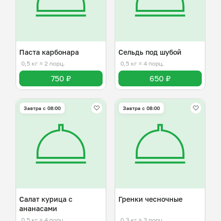
Паста карбонара
Сельдь под шубой
0,5 кг
≈ 2 порц.
0,5 кг
≈ 4 порц.
750 ₽
650 ₽
Завтра c 08:00
Завтра c 08:00
Салат курица с
Гренки чесночные
ананасами
0,5 кг
≈ 4 порц.
0,3 кг
≈ 3 порц.