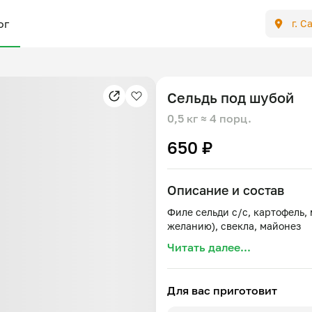
ог
г. С
Сельдь под шубой
0,5 кг
≈ 4 порц.
650 ₽
Описание и состав
Филе сельди с/с, картофель, 
Читать далее...
Для вас приготовит