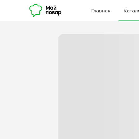
Главная
Катал