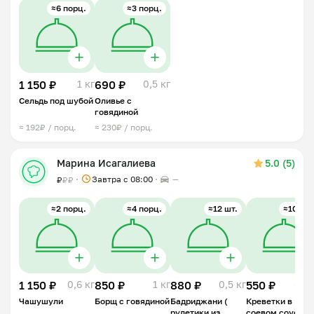
≈6 порц.
≈3 порц.
1 150 ₽
1 кг
690 ₽
0,5 кг
Сельдь под шубой
Оливье с
говядиной
≈ 192₽ / порц.
≈ 230₽ / порц.
Марина Исагалиева
5.0 (5)
Завтра c 08:00
—
₽
₽
₽
≈2 порц.
≈4 порц.
≈12 шт.
≈10 шт.
1 150 ₽
0,6 кг
850 ₽
1 кг
880 ₽
0,5 кг
550 ₽
0,2 
Чашушули
Борщ с говядиной
Бадриджани (
Креветки в
рулетики из
соевом соусе