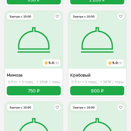
Завтра c 10:00
Завтра c 10:00
5.0
(2)
5.0
(1)
Мимоза
Крабовый
0.5 кг
≈ 3 порц.
≈ 250₽ / порц.
0.5 кг
≈ 3 порц.
≈ 267₽ / порц.
750 ₽
800 ₽
Завтра c 10:00
Завтра c 10:00