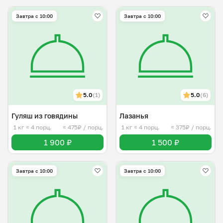
Завтра c 10:00
Завтра c 10:00
5.0
(1)
5.0
(6)
Гуляш из говядины
Лазанья
1 кг
≈ 4 порц.
≈ 475₽ / порц.
1 кг
≈ 4 порц.
≈ 375₽ / порц.
1 900 ₽
1 500 ₽
Завтра c 10:00
Завтра c 10:00