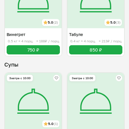
5.0
(2)
5.0
(3)
Винегрет
Табуле
0.5 кг
≈ 4 порц.
≈ 188₽ / порц.
0.4 кг
≈ 4 порц.
≈ 213₽ / порц.
750 ₽
850 ₽
Супы
Завтра c 10:00
Завтра c 10:00
5.0
(1)