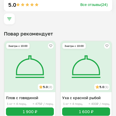
5.0
Все отзывы(24)
Повар рекомендует
Завтра c 10:00
Завтра c 10:00
5.0
(2)
5.0
(1)
Плов с говядиной
Уха с красной рыбой
1 кг
≈ 4 порц.
≈ 475₽ / порц.
1 кг
≈ 4 порц.
≈ 400₽ / порц.
1 900 ₽
1 600 ₽