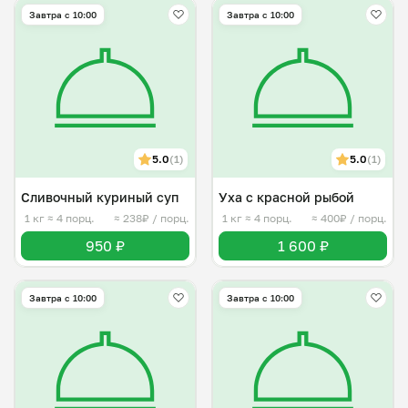
Завтра c 10:00
Завтра c 10:00
5.0
(1)
5.0
(1)
Сливочный куриный суп
Уха с красной рыбой
1 кг
≈ 4 порц.
≈ 238₽ / порц.
1 кг
≈ 4 порц.
≈ 400₽ / порц.
950 ₽
1 600 ₽
Завтра c 10:00
Завтра c 10:00