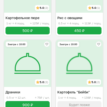
5.0
(2)
5.0
(1)
Картофельное пюре
Рис с овощами
1 кг
≈ 4 порц.
≈ 125₽ / порц.
0.5 кг
≈ 4 порц.
≈ 113₽ / порц.
500 ₽
450 ₽
Завтра c 10:00
Завтра c 10:00
5.0
(2)
5.0
(2)
Драники
Картофель "Бейби"
0.5 кг
≈ 12 шт.
≈ 75₽ / шт.
1 кг
≈ 4 порц.
≈ 138₽ / порц.
900 ₽
Будет позже