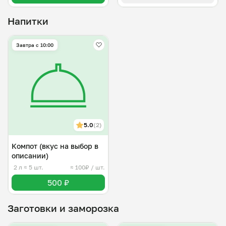
Напитки
Завтра c 10:00
5.0
(2)
Компот (вкус на выбор в
описании)
2 л
≈ 5 шт.
≈ 100₽ / шт.
500 ₽
Заготовки и заморозка