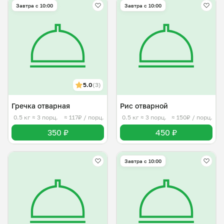
Завтра c 10:00
Завтра c 10:00
5.0
(3)
Гречка отварная
Рис отварной
0.5 кг
≈ 3 порц.
≈ 117₽ / порц.
0.5 кг
≈ 3 порц.
≈ 150₽ / порц.
350 ₽
450 ₽
Завтра c 10:00