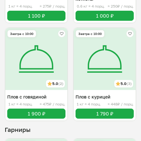
1 кг
≈ 4 порц.
≈ 275₽ / порц.
0.6 кг
≈ 4 порц.
≈ 250₽ / порц.
1 100 ₽
1 000 ₽
Завтра c 10:00
Завтра c 10:00
5.0
(2)
5.0
(3)
Плов с говядиной
Плов с курицей
1 кг
≈ 4 порц.
≈ 475₽ / порц.
1 кг
≈ 4 порц.
≈ 448₽ / порц.
1 900 ₽
1 790 ₽
Гарниры