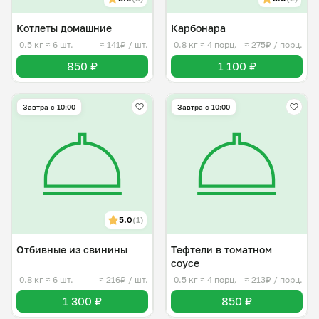
Котлеты домашние
Карбонара
0.5 кг
≈ 6 шт.
≈ 141₽ / шт.
0.8 кг
≈ 4 порц.
≈ 275₽ / порц.
850 ₽
1 100 ₽
Завтра c 10:00
Завтра c 10:00
5.0
(1)
Отбивные из свинины
Тефтели в томатном
соусе
0.8 кг
≈ 6 шт.
≈ 216₽ / шт.
0.5 кг
≈ 4 порц.
≈ 213₽ / порц.
1 300 ₽
850 ₽