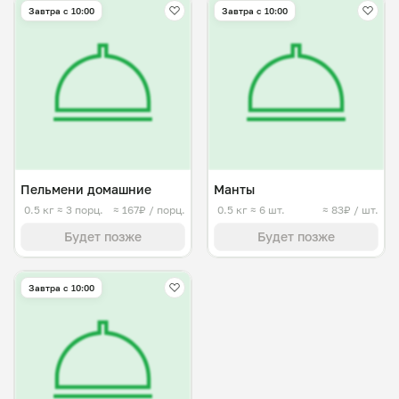
Завтра c 10:00
Завтра c 10:00
Пельмени домашние
Манты
0.5 кг
≈ 3 порц.
≈ 167₽ / порц.
0.5 кг
≈ 6 шт.
≈ 83₽ / шт.
Будет позже
Будет позже
Завтра c 10:00