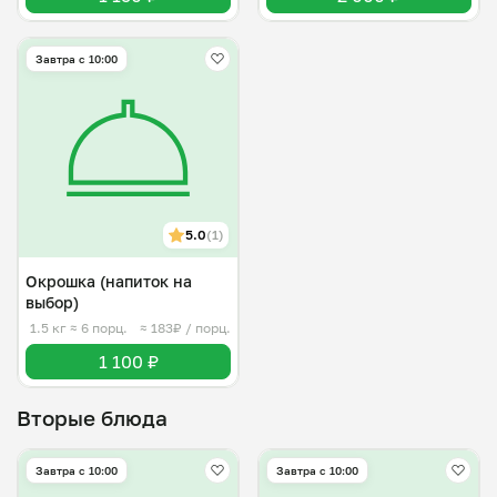
Завтра c 10:00
5.0
(1)
Окрошка (напиток на
выбор)
1.5 кг
≈ 6 порц.
≈ 183₽ / порц.
1 100 ₽
Вторые блюда
Завтра c 10:00
Завтра c 10:00