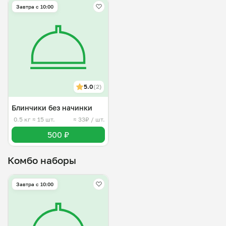
Завтра c 10:00
5.0
(2)
Блинчики без начинки
0.5 кг
≈ 15 шт.
≈ 33₽ / шт.
500 ₽
Комбо наборы
Завтра c 10:00