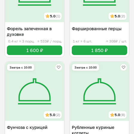
5.0
(1)
5.0
(2)
Форель запеченная в
Фаршированные перцы
духовке
0.4 кг
≈ 3 порц.
≈ 533₽ / порц.
1 кг
≈ 6 шт.
≈ 308₽ / шт.
1 600 ₽
1 850 ₽
Завтра c 10:00
Завтра c 10:00
5.0
(2)
5.0
(8)
Фунчоза с курицей
Рубленные куриные
котлеты