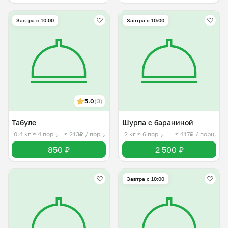
Завтра c 10:00
Завтра c 10:00
5.0
(3)
Табуле
Шурпа с бараниной
0.4 кг
≈ 4 порц.
≈ 213₽ / порц.
2 кг
≈ 6 порц.
≈ 417₽ / порц.
850 ₽
2 500 ₽
Завтра c 10:00