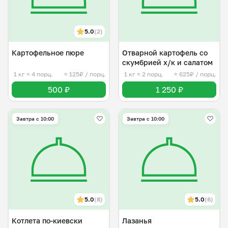
5.0
(2)
Картофельное пюре
Отварной картофель со
скумбрией х/к и салатом
1 кг
≈ 4 порц.
≈ 125₽ / порц.
1 кг
≈ 2 порц.
≈ 625₽ / порц.
500 ₽
1 250 ₽
Завтра c 10:00
Завтра c 10:00
5.0
(8)
5.0
(6)
Котлета по-киевски
Лазанья