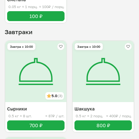
0.05 кг
≈ 1 порц.
≈ 100₽ / порц.
100 ₽
Завтраки
Завтра c 10:00
Завтра c 10:00
5.0
(3)
Сырники
Шакшука
0.5 кг
≈ 8 шт.
≈ 87₽ / шт.
0.5 кг
≈ 2 порц.
≈ 400₽ / порц.
700 ₽
800 ₽