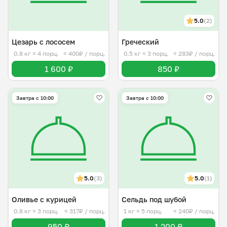
5.0
(2)
Цезарь с лососем
Греческий
0.8 кг
≈ 4 порц.
≈ 400₽ / порц.
0.5 кг
≈ 3 порц.
≈ 283₽ / порц.
1 600 ₽
850 ₽
Завтра c 10:00
Завтра c 10:00
5.0
(3)
5.0
(1)
Оливье с курицей
Сельдь под шубой
0.8 кг
≈ 3 порц.
≈ 317₽ / порц.
1 кг
≈ 5 порц.
≈ 240₽ / порц.
950 ₽
1 200 ₽