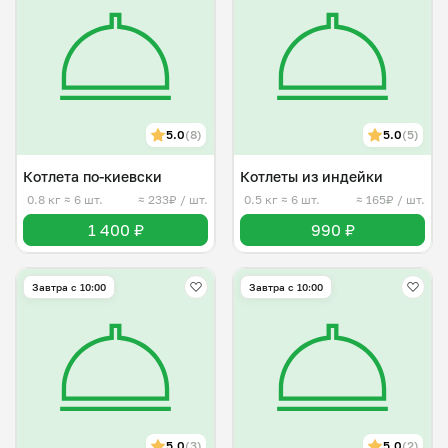
5.0
(8)
5.0
(5)
Котлета по-киевски
Котлеты из индейки
0.8 кг
≈ 6 шт.
≈ 233₽ / шт.
0.5 кг
≈ 6 шт.
≈ 165₽ / шт.
1 400 ₽
990 ₽
Завтра c 10:00
Завтра c 10:00
5.0
(3)
5.0
(2)