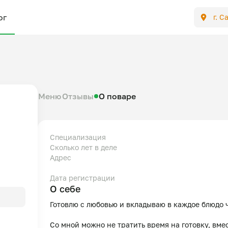
ог
г. С
Меню
Отзывы
О поваре
Специализация
Сколько лет в деле
Адрес
Дата регистрации
О себе
Готовлю с любовью и вкладываю в каждое блюдо ч
Со мной можно не тратить время на готовку, вмес