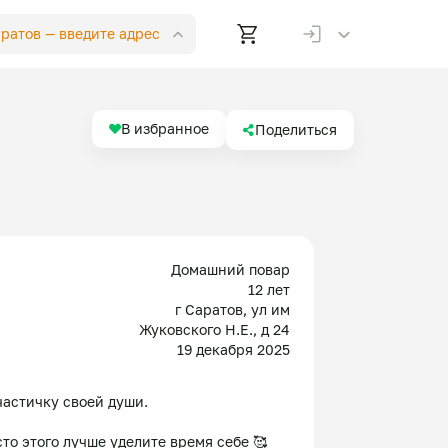
аратов —
введите адрес
В избранное
Поделиться
Домашний повар
12 лет
г Саратов, ул им
Жуковского Н.Е., д 24
19 декабря 2025
астичку своей души. 

то этого лучше уделите время себе 🥰
