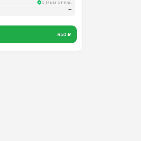
0.0 км от вас
—
650 ₽