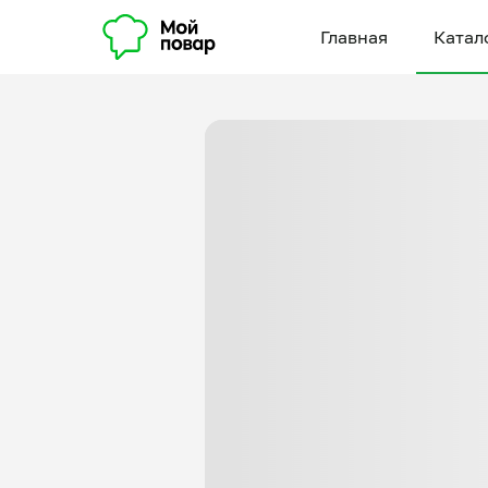
Главная
Катал