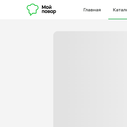
Главная
Катал