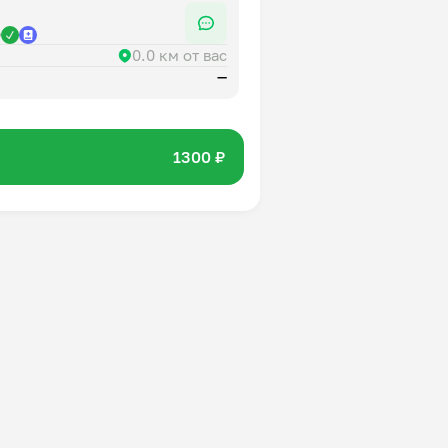
р
0.0 км от вас
—
1300 ₽