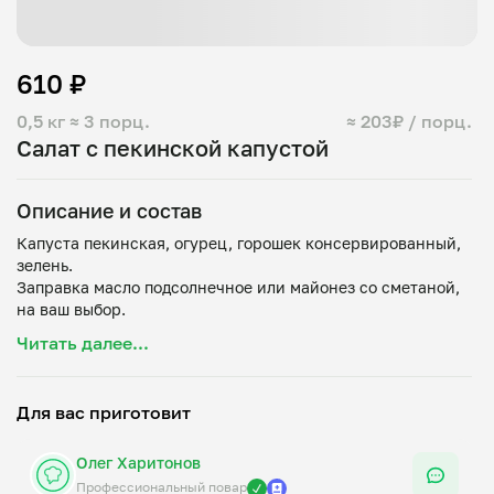
610 ₽
0,5 кг
≈ 3 порц.
≈ 203₽ / порц.
Салат с пекинской капустой
Описание и состав
Капуста пекинская, огурец, горошек консервированный,
зелень.
Заправка масло подсолнечное или майонез со сметаной,
Читать далее...
Для вас приготовит
Олег Харитонов
Профессиональный повар