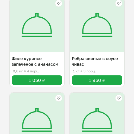
Филе куриное
Ребра свиные в соусе
запеченое с ананасом
чивас
0,6 кг
≈ 4 порц.
1 кг
≈ 3 порц.
1 050 ₽
1 950 ₽