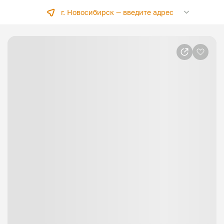
г. Новосибирск —
введите адрес