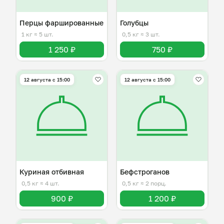
Перцы фаршированные
Голубцы
1 кг
≈ 5 шт.
0,5 кг
≈ 3 шт.
1 250 ₽
750 ₽
12 августа с 15:00
12 августа с 15:00
Куриная отбивная
Бефстроганов
0,5 кг
≈ 4 шт.
0,5 кг
≈ 2 порц.
900 ₽
1 200 ₽