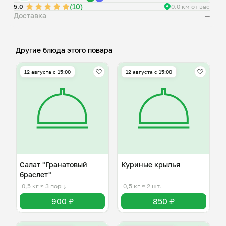
(10)
5.0
0.0 км от вас
Доставка
—
Другие блюда этого повара
12 августа с 15:00
12 августа с 15:00
Салат "Гранатовый
Куриные крылья
браслет"
0,5 кг
≈ 3 порц.
0,5 кг
≈ 2 шт.
900 ₽
850 ₽