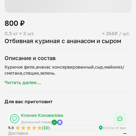
800 ₽
0,5 кг
≈ 3 шт.
≈ 266₽ / шт.
Отбивная куриная с ананасом и сыром
Описание и состав
Куриное филе,ананас консервированный,сыр,майонез/
Читать далее...
Для вас приготовит
Ксения Коновалова
Домашний повар
(10)
5.0
0.0 км от вас
Доставка
—