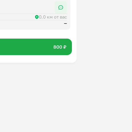
0.0 км от вас
—
800 ₽