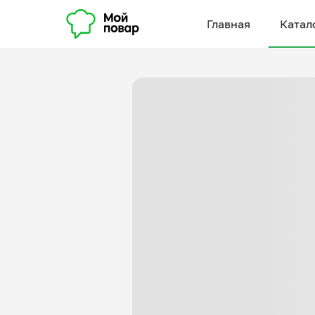
Главная
Катал