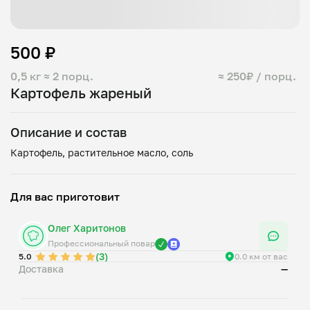
500 ₽
0,5 кг
≈ 2 порц.
≈ 250₽ / порц.
Картофель жареный
Описание и состав
Для вас приготовит
Олег Харитонов
Профессиональный повар
(3)
5.0
0.0 км от вас
Доставка
—