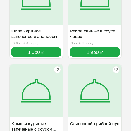
Филе куриное
Ребра свиные в соусе
запеченое с ананасом
чивас
0,6 кг
≈ 4 порц.
1 кг
≈ 3 порц.
1 050 ₽
1 950 ₽
Крылья куриные
Сливочной-грибной суп
запеченые с соусом