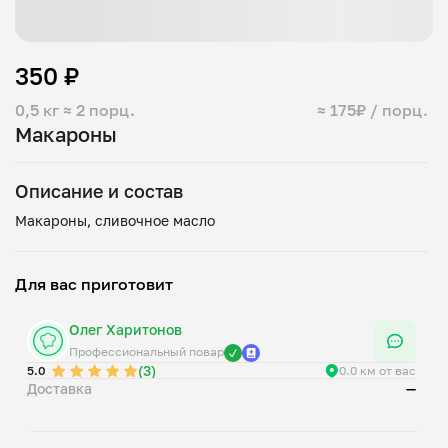
350 ₽
0,5 кг
≈ 2 порц.
≈ 175₽ / порц.
Макароны
Описание и состав
Для вас приготовит
Олег Харитонов
Профессиональный повар
(3)
5.0
0.0 км от вас
Доставка
—