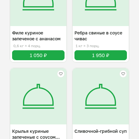
Филе куриное
Ребра свиные в соусе
запеченое с ананасом
чивас
0,6 кг
≈ 4 порц.
1 кг
≈ 3 порц.
1 050 ₽
1 950 ₽
Крылья куриные
Сливочной-грибной суп
запеченые с соусом