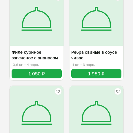
Филе куриное
Ребра свиные в соусе
запеченое с ананасом
чивас
0,6 кг
≈ 4 порц.
1 кг
≈ 3 порц.
1 050 ₽
1 950 ₽