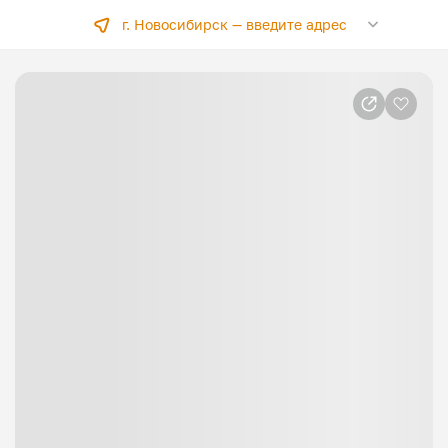
г. Новосибирск —
введите адрес