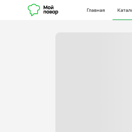
Главная
Катал