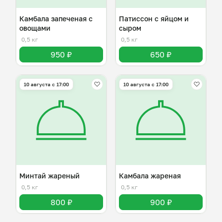
Камбала запеченая с
Патиссон с яйцом и
овощами
сыром
0,5 кг
0,5 кг
950 ₽
650 ₽
10 августа с 17:00
10 августа с 17:00
Минтай жареный
Камбала жареная
0,5 кг
0,5 кг
800 ₽
900 ₽