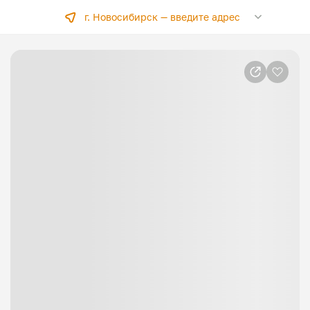
г. Новосибирск —
введите адрес