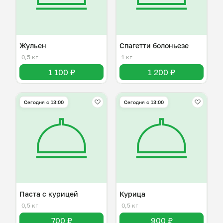
Жульен
Спагетти болоньезе
0,5 кг
1 кг
1 100 ₽
1 200 ₽
Сегодня с 13:00
Сегодня с 13:00
Паста с курицей
Курица
0,5 кг
0,5 кг
700 ₽
900 ₽