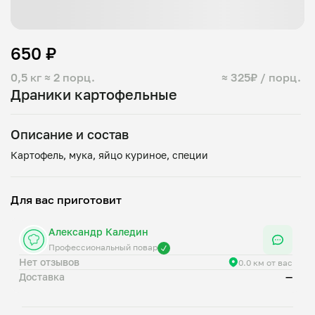
650 ₽
0,5 кг
≈ 2 порц.
≈ 325₽ / порц.
Драники картофельные
Описание и состав
Для вас приготовит
Александр Каледин
Профессиональный повар
Нет отзывов
0.0 км от вас
Доставка
—