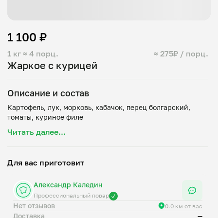
1 100 ₽
1 кг
≈ 4 порц.
≈ 275₽ / порц.
Жаркое с курицей
Описание и состав
Картофель, лук, морковь, кабачок, перец болгарский,
Читать далее...
Для вас приготовит
Александр Каледин
Профессиональный повар
Нет отзывов
0.0 км от вас
Доставка
—