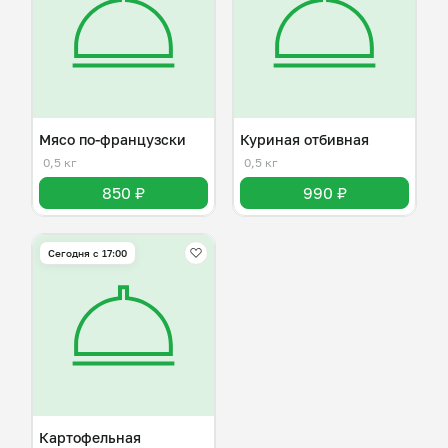
Мясо по-французски
Куриная отбивная
0,5 кг
0,5 кг
850 ₽
990 ₽
Сегодня с 17:00
Картофельная