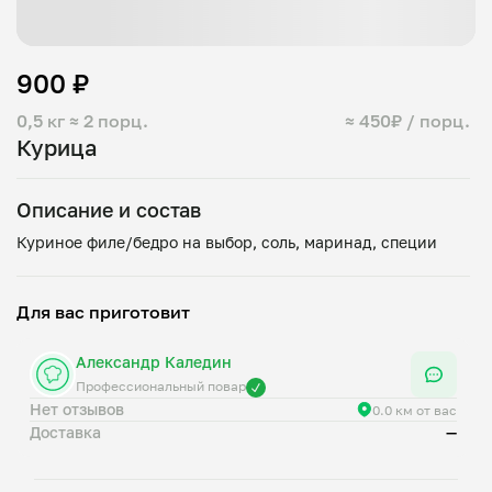
900 ₽
0,5 кг
≈ 2 порц.
≈ 450₽ / порц.
Курица
Описание и состав
Для вас приготовит
Александр Каледин
Профессиональный повар
Нет отзывов
0.0 км от вас
Доставка
—