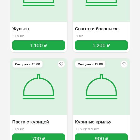
Жульен
Спагетти болоньезе
0,5 кг
1 кг
1 100 ₽
1 200 ₽
Сегодня с 15:00
Сегодня с 15:00
Паста с курицей
Куриные крылья
0,5 кг
0,5 кг
≈ 5 шт.
700 ₽
900 ₽