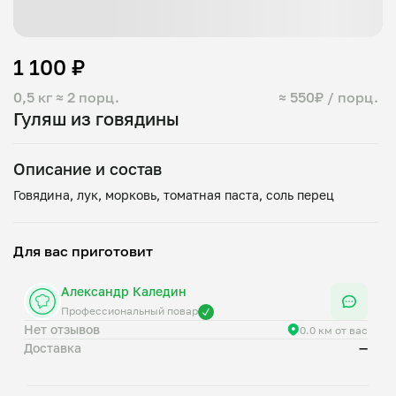
1 100 ₽
0,5 кг
≈ 2 порц.
≈ 550₽ / порц.
Гуляш из говядины
Описание и состав
Для вас приготовит
Александр Каледин
Профессиональный повар
Нет отзывов
0.0 км от вас
Доставка
—