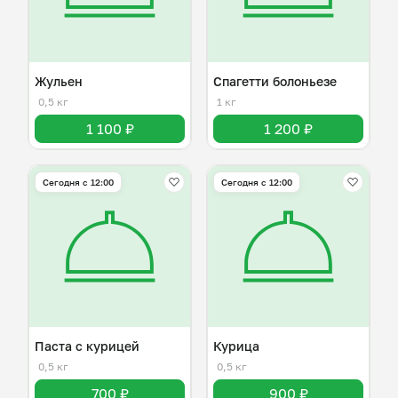
Жульен
Спагетти болоньезе
0,5 кг
1 кг
1 100 ₽
1 200 ₽
Сегодня с 12:00
Сегодня с 12:00
Паста с курицей
Курица
0,5 кг
0,5 кг
700 ₽
900 ₽