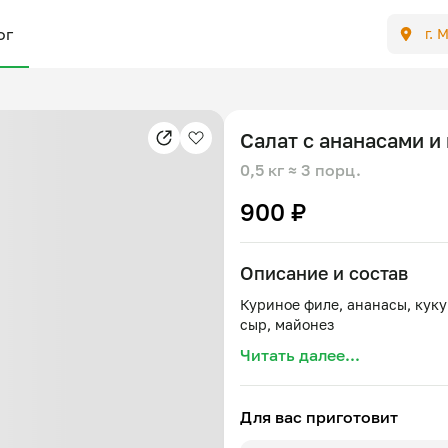
ог
г. 
Салат с ананасами и
0,5 кг
≈ 3 порц.
900 ₽
Описание и состав
Куриное филе, ананасы, куку
Читать далее...
Для вас приготовит