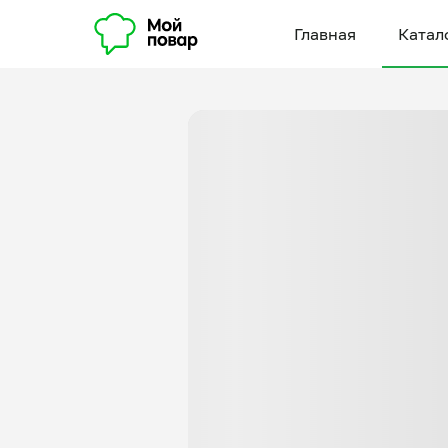
Главная
Катал