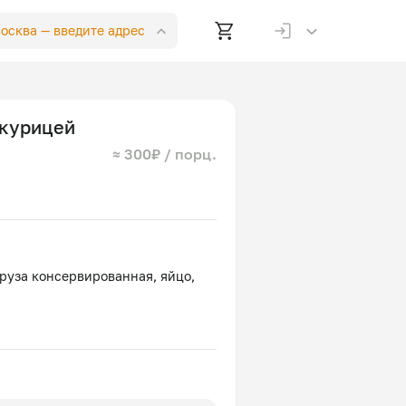
Москва —
введите адрес
 курицей
≈ 300₽ / порц.
руза консервированная, яйцо,