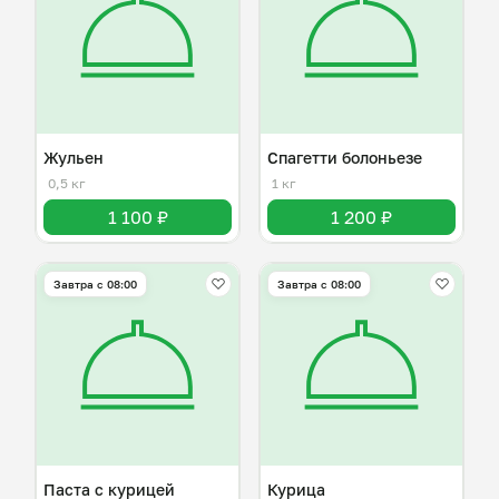
Жульен
Спагетти болоньезе
0,5 кг
1 кг
1 100 ₽
1 200 ₽
Завтра c 08:00
Завтра c 08:00
Паста с курицей
Курица