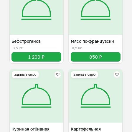
Бефстроганов
Мясо по-французски
0,5 кг
0,5 кг
1 200 ₽
850 ₽
Завтра c 08:00
Завтра c 08:00
Куриная отбивная
Картофельная