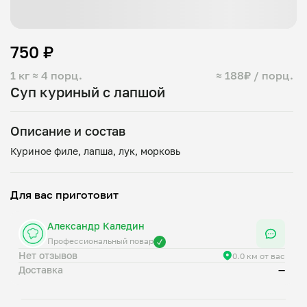
750 ₽
1 кг
≈ 4 порц.
≈ 188₽ / порц.
Суп куриный с лапшой
Описание и состав
Для вас приготовит
Александр Каледин
Профессиональный повар
Нет отзывов
0.0 км от вас
Доставка
—