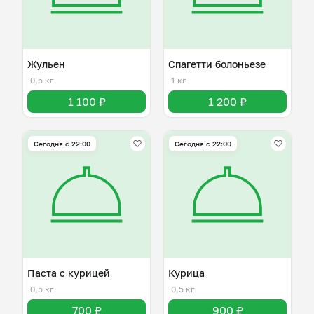
Жульен
Спагетти болоньезе
0,5 кг
1 кг
1 100 ₽
1 200 ₽
Сегодня с 22:00
Сегодня с 22:00
Паста с курицей
Курица
0,5 кг
0,5 кг
700 ₽
900 ₽