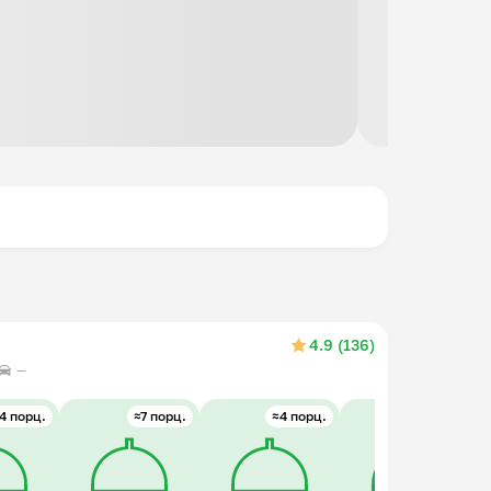
4.9 (136)
—
4 порц.
≈7 порц.
≈4 порц.
≈4 порц.