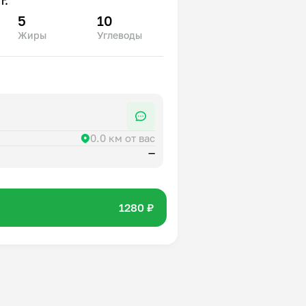
г.
5
10
Жиры
Углеводы
0.0 км от вас
—
1280 ₽