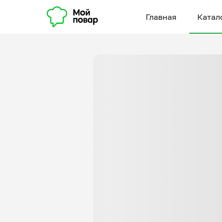
Главная
Катал