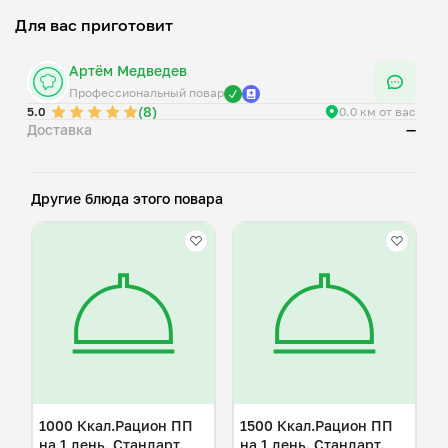
Профитроли с муссом из фоорели
Для вас приготовит
Артём Медведев
Профессиональный повар
(8)
5.0
0.0 км от вас
Доставка
—
Другие блюда этого повара
1000 Ккал.Рацион ПП
1500 Ккал.Рацион ПП
на 1 день. Стандарт.
на 1 день. Стандарт.