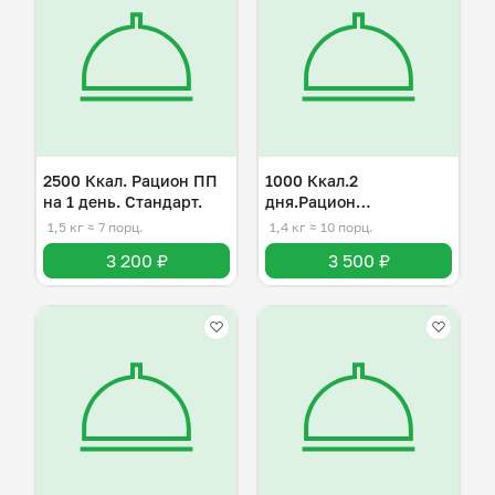
2500 Ккал. Рацион ПП
1000 Ккал.2
на 1 день. Стандарт.
дня.Рацион
правильного питания.
1,5 кг
≈ 7 порц.
1,4 кг
≈ 10 порц.
3 200 ₽
3 500 ₽