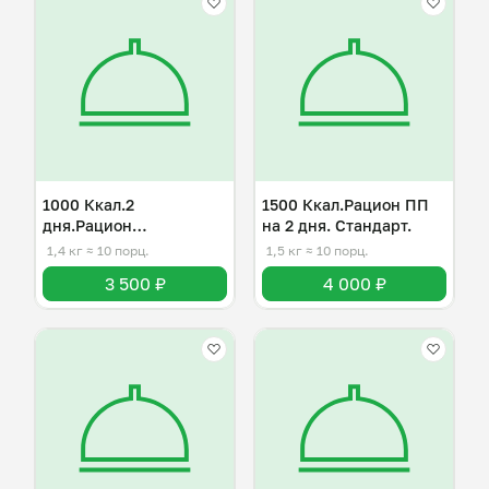
1000 Ккал.2
1500 Ккал.Рацион ПП
дня.Рацион
на 2 дня. Стандарт.
правильного питания.
1,4 кг
≈ 10 порц.
1,5 кг
≈ 10 порц.
3 500 ₽
4 000 ₽