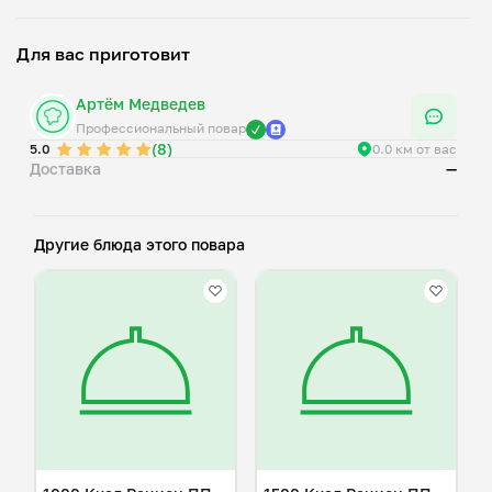
подходит.( Например: Рыбное горячее блюдо можно
Для вас приготовит
Артём Медведев
Профессиональный повар
(8)
5.0
0.0 км от вас
Доставка
—
Другие блюда этого повара