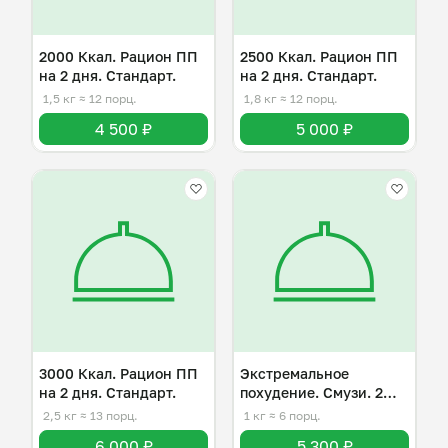
2000 Ккал. Рацион ПП
2500 Ккал. Рацион ПП
на 2 дня. Стандарт.
на 2 дня. Стандарт.
1,5 кг
≈ 12 порц.
1,8 кг
≈ 12 порц.
4 500 ₽
5 000 ₽
3000 Ккал. Рацион ПП
Экстремальное
на 2 дня. Стандарт.
похудение. Смузи. 2
дня.
2,5 кг
≈ 13 порц.
1 кг
≈ 6 порц.
6 000 ₽
5 300 ₽