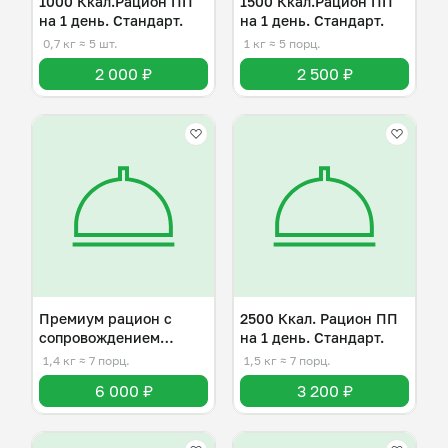
1000 Ккал.Рацион ПП
1500 Ккал.Рацион ПП
на 1 день. Стандарт.
на 1 день. Стандарт.
0,7 кг
≈ 5 шт.
1 кг
≈ 5 порц.
2 000 ₽
2 500 ₽
Премиум рацион с
2500 Ккал. Рацион ПП
сопровождением
на 1 день. Стандарт.
диетолога.
1,4 кг
≈ 7 порц.
1,5 кг
≈ 7 порц.
6 000 ₽
3 200 ₽