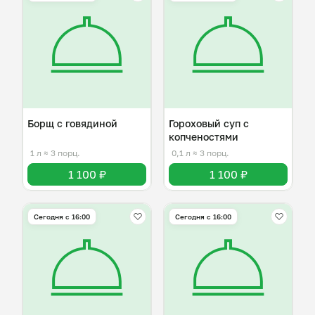
Борщ с говядиной
Гороховый суп с
копченостями
1 л
≈ 3 порц.
0,1 л
≈ 3 порц.
1 100 ₽
1 100 ₽
Сегодня с 16:00
Сегодня с 16:00