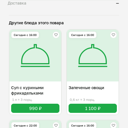
Доставка
—
Другие блюда этого повара
Сегодня с 16:00
Сегодня с 16:00
Суп с куриными
Запеченые овощи
фрикадельками
1 л
≈ 3 порц.
0,6 кг
≈ 3 порц.
990 ₽
1 100 ₽
Сегодня с 22:00
Сегодня с 16:00