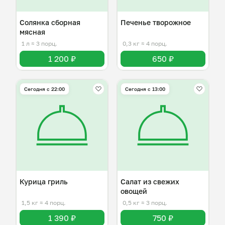
Солянка сборная
Печенье творожное
мясная
1 л
≈ 3 порц.
0,3 кг
≈ 4 порц.
1 200 ₽
650 ₽
Сегодня с 22:00
Сегодня с 13:00
Курица гриль
Салат из свежих
овощей
1,5 кг
≈ 4 порц.
0,5 кг
≈ 3 порц.
1 390 ₽
750 ₽