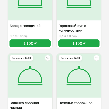
Борщ с говядиной
Гороховый суп с
копченостями
1 л
≈ 3 порц.
0,1 л
≈ 3 порц.
1 100 ₽
1 100 ₽
Сегодня с 17:00
Сегодня с 17:00
Солянка сборная
Печенье творожное
мясная