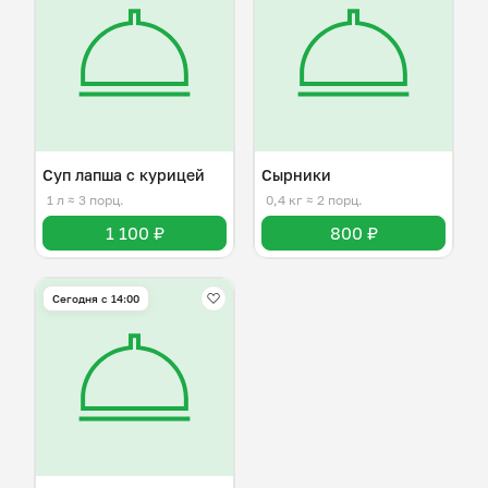
Суп лапша с курицей
Сырники
1 л
≈ 3 порц.
0,4 кг
≈ 2 порц.
1 100 ₽
800 ₽
Сегодня с 14:00