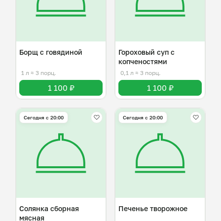
Борщ с говядиной
Гороховый суп с
копченостями
1 л
≈ 3 порц.
0,1 л
≈ 3 порц.
1 100 ₽
1 100 ₽
Сегодня с 20:00
Сегодня с 20:00
Солянка сборная
Печенье творожное
мясная