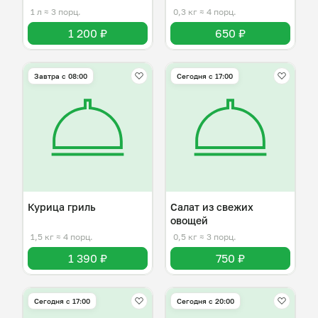
1 л
≈ 3 порц.
0,3 кг
≈ 4 порц.
1 200 ₽
650 ₽
Завтра c 08:00
Сегодня с 17:00
Курица гриль
Салат из свежих
овощей
1,5 кг
≈ 4 порц.
0,5 кг
≈ 3 порц.
1 390 ₽
750 ₽
Сегодня с 17:00
Сегодня с 20:00