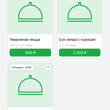
Творожная пицца
Суп лапша с курицей
0,4 кг
≈ 2 порц.
1 л
≈ 3 порц.
990 ₽
1 100 ₽
Сегодня с 17:00