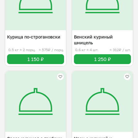
Курица по-строгановски
Венский куриный
шницель
0.5 кг
≈ 2 порц.
≈ 575₽ / порц.
0.6 кг
≈ 4 шт.
≈ 312₽ / шт.
1 150 ₽
1 250 ₽