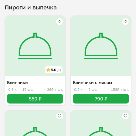
Пироги и выпечка
5.0
(1)
Блинчики
Блинчики с мясом
0.6 кг
≈ 15 шт.
≈ 36₽ / шт.
0.5 кг
≈ 5 шт.
≈ 158₽ / шт.
550 ₽
790 ₽