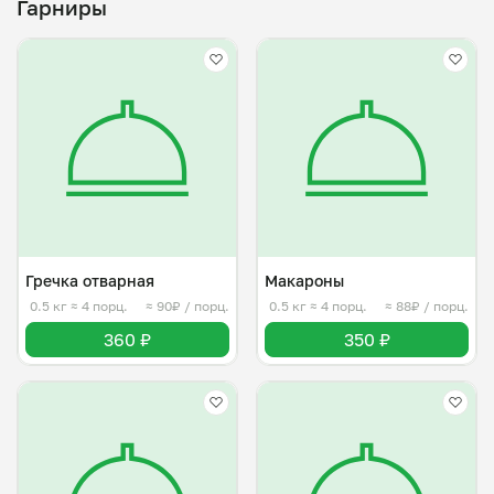
Гарниры
Гречка отварная
Макароны
0.5 кг
≈ 4 порц.
≈ 90₽ / порц.
0.5 кг
≈ 4 порц.
≈ 88₽ / порц.
360 ₽
350 ₽