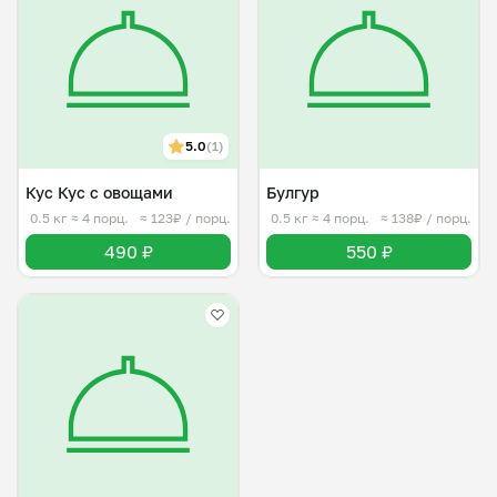
5.0
(1)
Кус Кус с овощами
Булгур
0.5 кг
≈ 4 порц.
≈ 123₽ / порц.
0.5 кг
≈ 4 порц.
≈ 138₽ / порц.
490 ₽
550 ₽