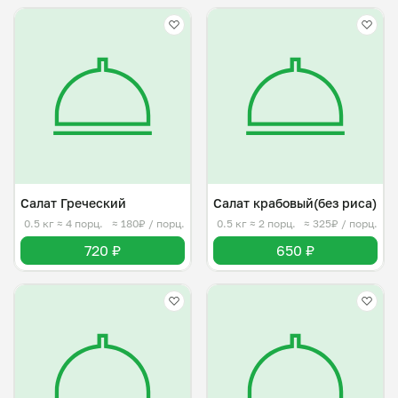
Салат Греческий
Салат крабовый(без риса)
0.5 кг
≈ 4 порц.
≈ 180₽ / порц.
0.5 кг
≈ 2 порц.
≈ 325₽ / порц.
720 ₽
650 ₽