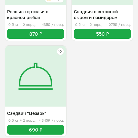
Ролл из тортильи с
Сэндвич с ветчиной
красной рыбой
сыром и помидором
0.5 кг
≈ 2 порц.
≈ 435₽ / порц.
0.5 кг
≈ 2 порц.
≈ 275₽ / порц.
870 ₽
550 ₽
Сэндвич "Цезарь"
0.5 кг
≈ 2 порц.
≈ 345₽ / порц.
690 ₽