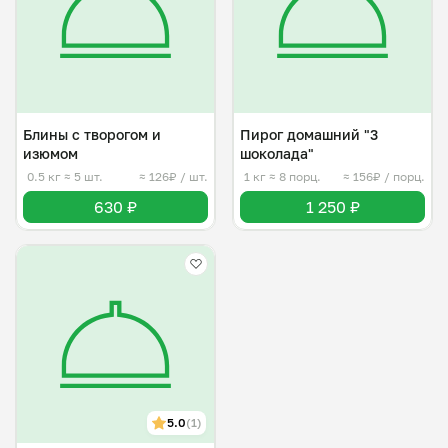
Блины с творогом и
Пирог домашний "3
изюмом
шоколада"
0.5 кг
≈ 5 шт.
≈ 126₽ / шт.
1 кг
≈ 8 порц.
≈ 156₽ / порц.
630 ₽
1 250 ₽
5.0
(1)