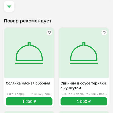
Повар рекомендует
Солянка мясная сборная
Свинина в соусе терияки
с кунжутом
1 л
≈ 4 порц.
≈ 313₽ / порц.
0.5 кг
≈ 4 порц.
≈ 263₽ / порц.
1 250 ₽
1 050 ₽