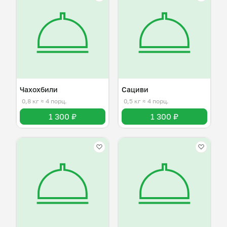
Чахохбили
Сациви
0,8 кг
≈ 4 порц.
0,5 кг
≈ 4 порц.
1 300 ₽
1 300 ₽