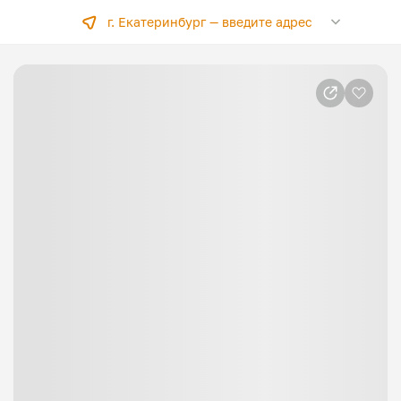
г. Екатеринбург —
введите адрес