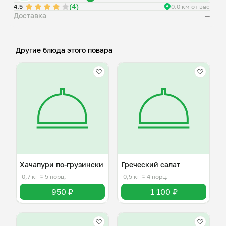
(4)
4.5
0.0 км от вас
Доставка
—
Другие блюда этого повара
Хачапури по-грузински
Греческий салат
0,7 кг
≈ 5 порц.
0,5 кг
≈ 4 порц.
950 ₽
1 100 ₽