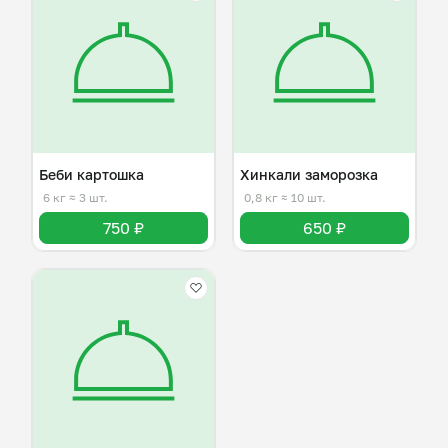
Беби картошка
Хинкали заморозка
6 кг
≈ 3 шт.
0,8 кг
≈ 10 шт.
750 ₽
650 ₽