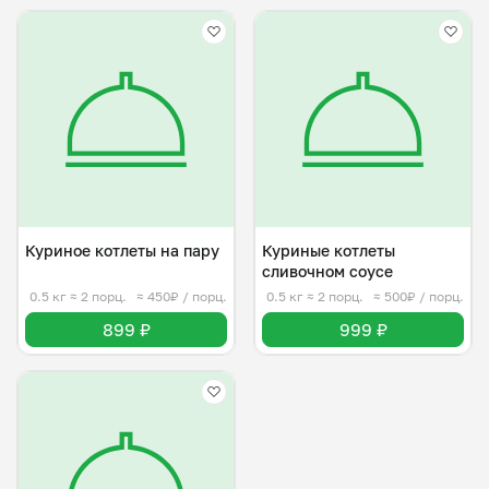
Куриное котлеты на пару
Куриные котлеты
сливочном соусе
0.5 кг
≈ 2 порц.
≈ 450₽ / порц.
0.5 кг
≈ 2 порц.
≈ 500₽ / порц.
899 ₽
999 ₽