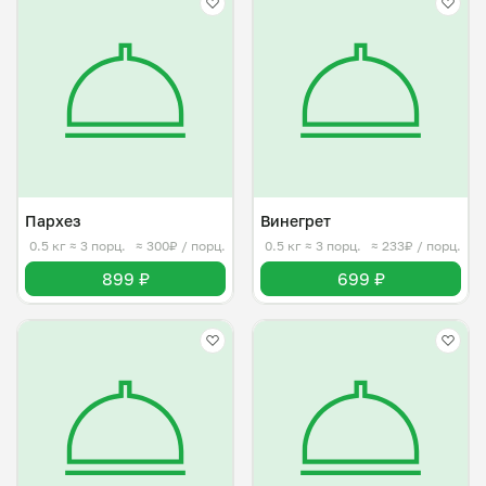
Пархез
Винегрет
0.5 кг
≈ 3 порц.
≈ 300₽ / порц.
0.5 кг
≈ 3 порц.
≈ 233₽ / порц.
899 ₽
699 ₽