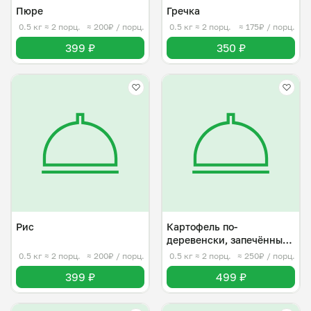
Пюре
Гречка
0.5 кг
≈ 2 порц.
≈ 200₽ / порц.
0.5 кг
≈ 2 порц.
≈ 175₽ / порц.
399 ₽
350 ₽
Рис
Картофель по-
деревенски, запечённый
в духовке
0.5 кг
≈ 2 порц.
≈ 200₽ / порц.
0.5 кг
≈ 2 порц.
≈ 250₽ / порц.
399 ₽
499 ₽