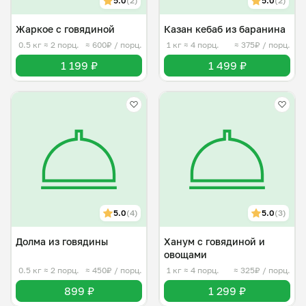
5.0
(2)
5.0
(2)
Жаркое с говядиной
Казан кебаб из баранина
0.5 кг
≈ 2 порц.
≈ 600₽ / порц.
1 кг
≈ 4 порц.
≈ 375₽ / порц.
1 199 ₽
1 499 ₽
5.0
(4)
5.0
(3)
Долма из говядины
Ханум с говядиной и
овощами
0.5 кг
≈ 2 порц.
≈ 450₽ / порц.
1 кг
≈ 4 порц.
≈ 325₽ / порц.
899 ₽
1 299 ₽