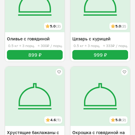
5.0
(2)
5.0
(2)
Оливье с говядиной
Цезарь с курицей
0.5 кг
≈ 3 порц.
≈ 300₽ / порц.
0.5 кг
≈ 3 порц.
≈ 333₽ / порц.
899 ₽
999 ₽
4.6
(5)
5.0
(2)
Хрустящие баклажаны с
Окрошка с говядиной на