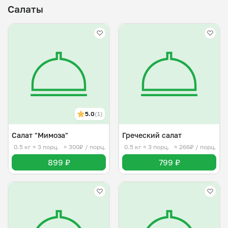
Салаты
5.0
(1)
Салат "Мимоза"
Греческий салат
0.5 кг
≈ 3 порц.
≈ 300₽ / порц.
0.5 кг
≈ 3 порц.
≈ 266₽ / порц.
899 ₽
799 ₽