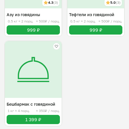
4.3
(3)
5.0
(3)
Азу из говядины
Тефтели из говядиной
0.5 кг
≈ 2 порц.
≈ 500₽ / порц.
0.5 кг
≈ 2 порц.
≈ 500₽ / порц.
999 ₽
999 ₽
Бешбармак с говядиной
1 кг
≈ 4 порц.
≈ 350₽ / порц.
1 399 ₽