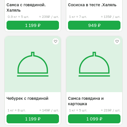
Самса c говядиной.
Сосиска в тесте .Халяль
Халяль
0.9 кг
≈ 5 шт.
≈ 239₽ / шт.
1 кг
≈ 7 шт.
≈ 135₽ / шт.
1 199 ₽
949 ₽
Чебурек с говядиной
Самса говядина и
картошка
1 кг
≈ 8 шт.
≈ 149₽ / шт.
1 кг
≈ 5 шт.
≈ 219₽ / шт.
1 199 ₽
1 099 ₽