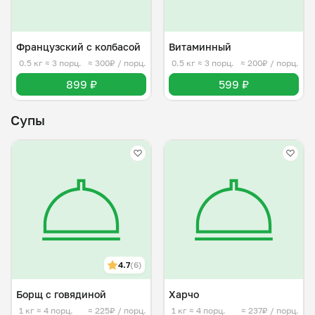
Французский с колбасой
Витаминный
0.5 кг
≈ 3 порц.
≈ 300₽ / порц.
0.5 кг
≈ 3 порц.
≈ 200₽ / порц.
899 ₽
599 ₽
Супы
4.7
(6)
Борщ с говядиной
Харчо
1 кг
≈ 4 порц.
≈ 225₽ / порц.
1 кг
≈ 4 порц.
≈ 237₽ / порц.