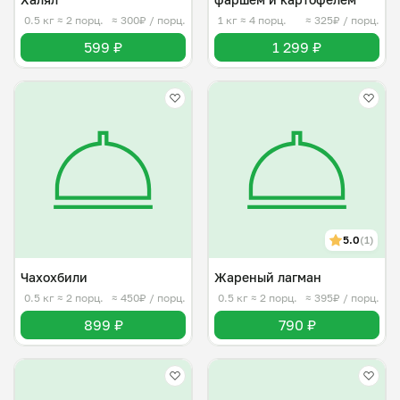
0.5 кг
≈ 2 порц.
≈ 300₽ / порц.
1 кг
≈ 4 порц.
≈ 325₽ / порц.
599 ₽
1 299 ₽
5.0
(1)
Чахохбили
Жареный лагман
0.5 кг
≈ 2 порц.
≈ 450₽ / порц.
0.5 кг
≈ 2 порц.
≈ 395₽ / порц.
899 ₽
790 ₽