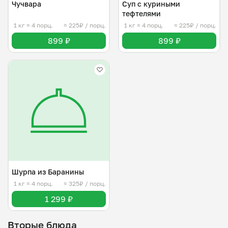
Чучвара
Суп с куриными
тефтелями
1 кг
≈ 4 порц.
≈ 225₽ / порц.
1 кг
≈ 4 порц.
≈ 225₽ / порц.
899 ₽
899 ₽
Шурпа из Баранины
1 кг
≈ 4 порц.
≈ 325₽ / порц.
1 299 ₽
Вторые блюда