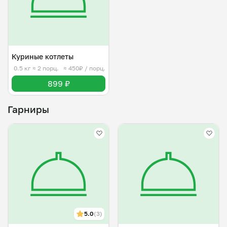
Куриные котлеты
0.5 кг
≈ 2 порц.
≈ 450₽ / порц.
899 ₽
Гарниры
5.0
(3)