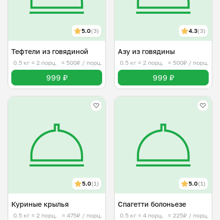
5.0
(3)
4.3
(3)
Тефтели из говядиной
Азу из говядины
0.5 кг
≈ 2 порц.
≈ 500₽ / порц.
0.5 кг
≈ 2 порц.
≈ 500₽ / порц.
999 ₽
999 ₽
5.0
(1)
5.0
(1)
Куриные крылья
Спагетти болоньезе
0.5 кг
≈ 2 порц.
≈ 475₽ / порц.
0.5 кг
≈ 4 порц.
≈ 225₽ / порц.