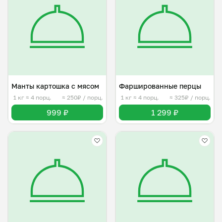
Манты картошка с мясом
Фаршированные перцы
1 кг
≈ 4 порц.
≈ 250₽ / порц.
1 кг
≈ 4 порц.
≈ 325₽ / порц.
999 ₽
1 299 ₽