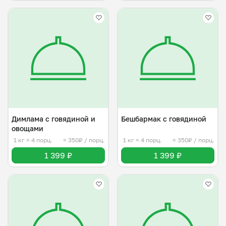
Димлама с говядиной и
Бешбармак с говядиной
овощами
1 кг
≈ 4 порц.
≈ 350₽ / порц.
1 кг
≈ 4 порц.
≈ 350₽ / порц.
1 399 ₽
1 399 ₽