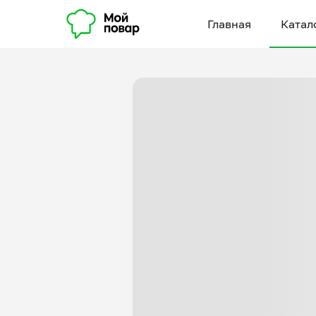
Главная
Катал