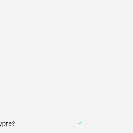
урге?