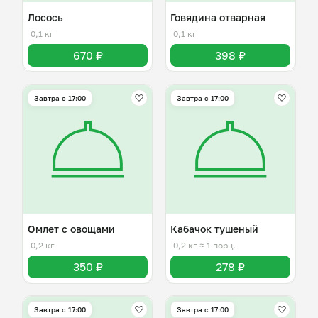
Лосось
Говядина отварная
0,1 кг
0,1 кг
670 ₽
398 ₽
Завтра c 17:00
Завтра c 17:00
Омлет с овощами
Кабачок тушеный
0,2 кг
0,2 кг
≈ 1 порц.
350 ₽
278 ₽
Завтра c 17:00
Завтра c 17:00