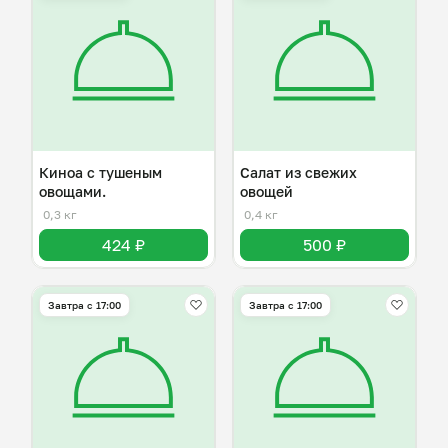
Киноа с тушеным
Салат из свежих
овощами.
овощей
0,3 кг
0,4 кг
424 ₽
500 ₽
Завтра c 17:00
Завтра c 17:00