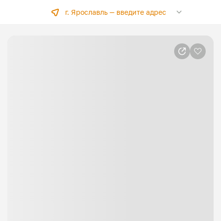
г. Ярославль —
введите адрес