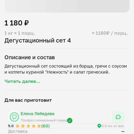
1 180 ₽
1 кг
≈ 1 порц.
≈ 1180₽ / порц.
Дегустационный сет 4
Описание и состав
Дегустационный сет состоящий из борща, гречи с соусом
Читать далее...
Для вас приготовит
Елена Лебедева
Профессиональный повар
(60)
5.0
0.0 км от вас
Доставка
—