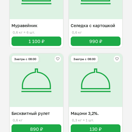
Муравейник
Селедка с картошкой
0,6 кг
≈ 6 шт.
0,6 кг
1 100 ₽
990 ₽
Завтра c 08:00
Завтра c 08:00
Бисквитный рулет
Мацони 3,2%.
0,6 кг
0,3 кг
≈ 1 шт.
890 ₽
130 ₽