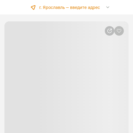
г. Ярославль —
введите адрес