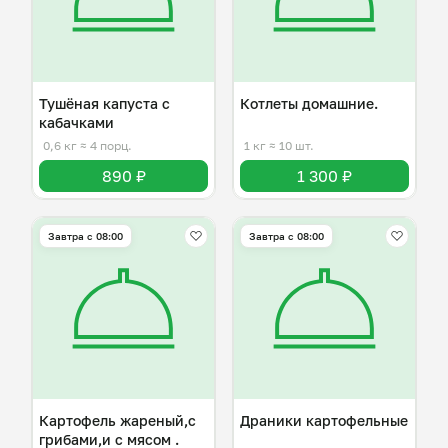
Тушёная капуста с
Котлеты домашние.
кабачками
0,6 кг
≈ 4 порц.
1 кг
≈ 10 шт.
890 ₽
1 300 ₽
Завтра c 08:00
Завтра c 08:00
Картофель жареный,с
Драники картофельные
грибами,и с мясом .