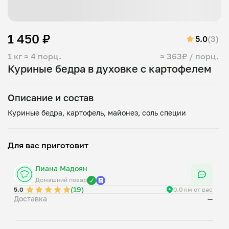
1 450 ₽
5.0
(3)
1 кг
≈ 4 порц.
≈ 363₽ / порц.
Куриные бедра в духовке с картофелем
Описание и состав
Для вас приготовит
Лиана Мадоян
Домашний повар
(19)
5.0
0.0 км от вас
Доставка
—