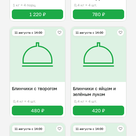
творогом
1 кг
≈ 4 порц.
0,4 кг
≈ 4 шт.
1 220 ₽
780 ₽
11 августа с 14:00
11 августа с 14:00
Блинчики с творогом
Блинчики с яйцом и
зелёным луком
0,4 кг
≈ 4 шт.
0,4 кг
≈ 4 шт.
480 ₽
420 ₽
11 августа с 14:00
11 августа с 14:00