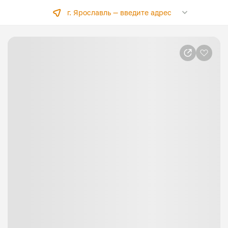
г. Ярославль —
введите адрес