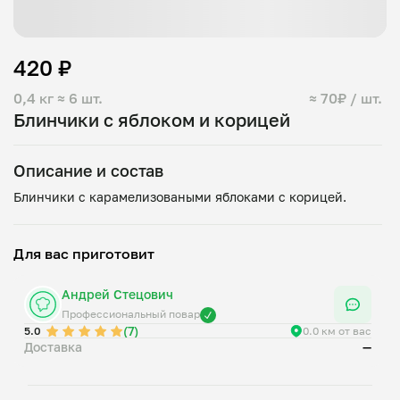
420 ₽
0,4 кг
≈ 6 шт.
≈ 70₽ / шт.
Блинчики с яблоком и корицей
Описание и состав
Для вас приготовит
Андрей Стецович
Профессиональный повар
(7)
5.0
0.0 км от вас
Доставка
—