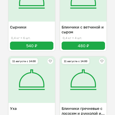
Сырники
Блинчики с ветчиной и
сыром
0,4 кг
≈ 6 шт.
0,4 кг
≈ 4 шт.
540 ₽
480 ₽
11 августа с 14:00
11 августа с 14:00
Уха
Блинчики гречневые с
лососем и рукколой и