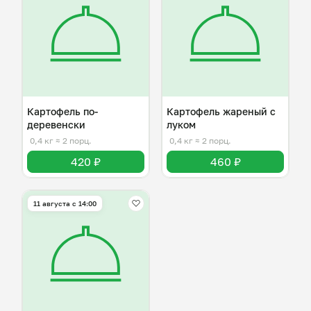
Картофель по-
Картофель жареный с
деревенски
луком
0,4 кг
≈ 2 порц.
0,4 кг
≈ 2 порц.
420 ₽
460 ₽
11 августа с 14:00