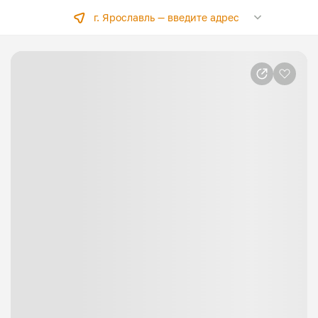
г. Ярославль —
введите адрес