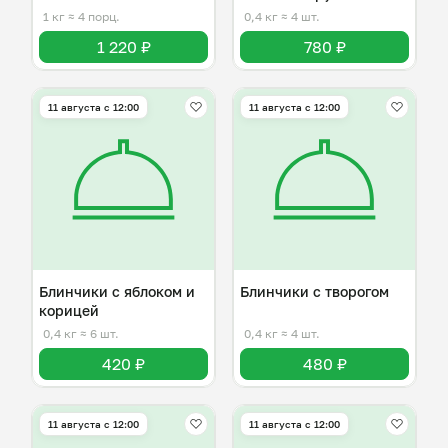
творогом
1 кг
≈ 4 порц.
0,4 кг
≈ 4 шт.
1 220 ₽
780 ₽
11 августа с 12:00
11 августа с 12:00
Блинчики с яблоком и
Блинчики с творогом
корицей
0,4 кг
≈ 6 шт.
0,4 кг
≈ 4 шт.
420 ₽
480 ₽
11 августа с 12:00
11 августа с 12:00