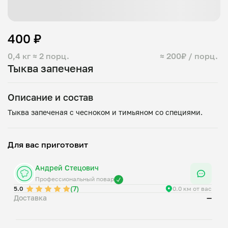
400 ₽
0,4 кг
≈ 2 порц.
≈ 200₽ / порц.
Тыква запеченая
Описание и состав
Для вас приготовит
Андрей Стецович
Профессиональный повар
(7)
5.0
0.0 км от вас
Доставка
—