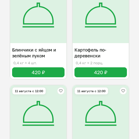
Блинчики с яйцом и
Картофель по-
зелёным луком
деревенски
0,4 кг
≈ 4 шт.
0,4 кг
≈ 2 порц.
420 ₽
420 ₽
11 августа с 12:00
11 августа с 12:00