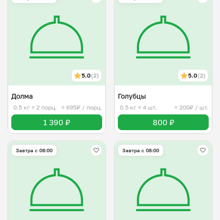
5.0
(2)
5.0
(2)
Долма
Голубцы
0.5 кг
≈ 2 порц.
≈ 695₽ / порц.
0.5 кг
≈ 4 шт.
≈ 200₽ / шт.
1 390 ₽
800 ₽
Завтра c 08:00
Завтра c 08:00