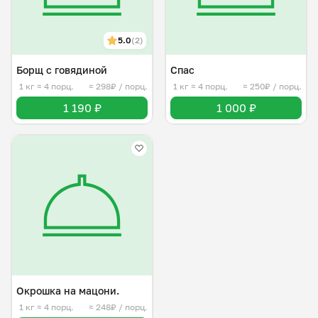
5.0
(2)
Борщ с говядиной
Спас
1 кг
≈ 4 порц.
≈ 298₽ / порц.
1 кг
≈ 4 порц.
≈ 250₽ / порц.
1 190 ₽
1 000 ₽
Окрошка на мацони.
1 кг
≈ 4 порц.
≈ 248₽ / порц.