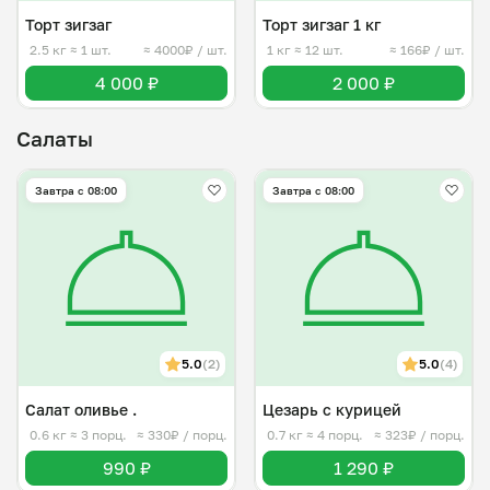
Торт зигзаг
Торт зигзаг 1 кг
2.5 кг
≈ 1 шт.
≈ 4000₽ / шт.
1 кг
≈ 12 шт.
≈ 166₽ / шт.
4 000 ₽
2 000 ₽
Салаты
Завтра c 08:00
Завтра c 08:00
5.0
(2)
5.0
(4)
Салат оливье .
Цезарь с курицей
0.6 кг
≈ 3 порц.
≈ 330₽ / порц.
0.7 кг
≈ 4 порц.
≈ 323₽ / порц.
990 ₽
1 290 ₽