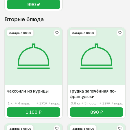
990 ₽
Вторые блюда
Завтра c 08:00
Завтра c 08:00
Чахобили из курицы
Грудка запечённая по-
французски
1 кг
≈ 4 порц.
≈ 275₽ / порц.
0.6 кг
≈ 3 порц.
≈ 297₽ / порц.
1 100 ₽
890 ₽
Завтра c 08:00
Завтра c 08:00