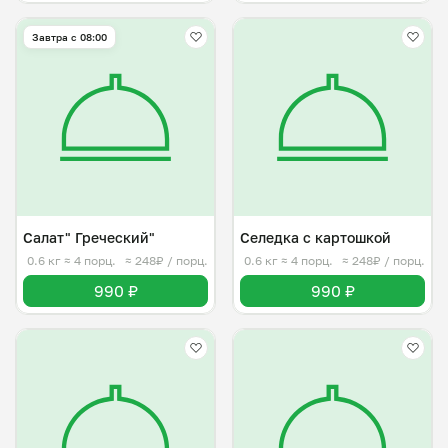
Завтра c 08:00
Салат" Греческий"
Селедка с картошкой
0.6 кг
≈ 4 порц.
≈ 248₽ / порц.
0.6 кг
≈ 4 порц.
≈ 248₽ / порц.
990 ₽
990 ₽