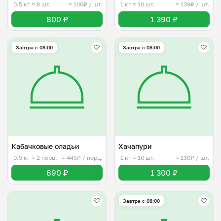
0.5 кг
≈ 8 шт.
≈ 100₽ / шт.
1 кг
≈ 10 шт.
≈ 139₽ / шт.
800 ₽
1 390 ₽
Завтра c 08:00
Завтра c 08:00
Кабачковые оладьи
Хачапури
0.5 кг
≈ 2 порц.
≈ 445₽ / порц.
1 кг
≈ 10 шт.
≈ 130₽ / шт.
890 ₽
1 300 ₽
Завтра c 08:00