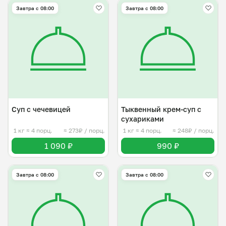
Завтра c 08:00
Завтра c 08:00
Суп с чечевицей
Тыквенный крем-суп с
сухариками
1 кг
≈ 4 порц.
≈ 273₽ / порц.
1 кг
≈ 4 порц.
≈ 248₽ / порц.
1 090 ₽
990 ₽
Завтра c 08:00
Завтра c 08:00