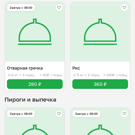
Завтра c 08:00
Отварная гречка
Рис
0.6 кг
≈ 3 порц.
≈ 93₽ / порц.
0.5 кг
≈ 2 порц.
≈ 180₽ / порц.
280 ₽
360 ₽
Пироги и выпечка
Завтра c 08:00
Завтра c 08:00