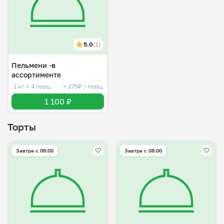
5.0
(1)
Пельмени -в
ассортименте
1 кг
≈ 4 порц.
≈ 275₽ / порц.
1 100 ₽
Торты
Завтра c 08:00
Завтра c 08:00