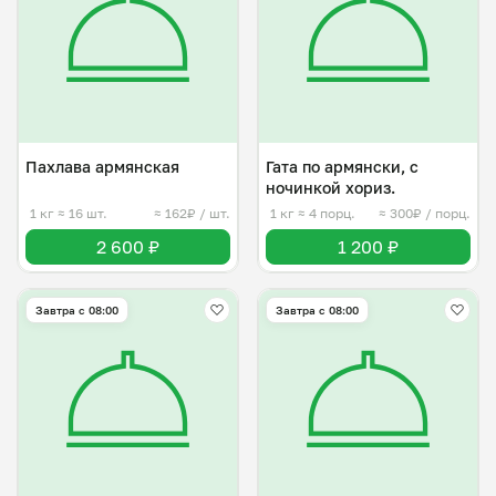
Пахлава армянская
Гата по армянски, с
ночинкой хориз.
1 кг
≈ 16 шт.
≈ 162₽ / шт.
1 кг
≈ 4 порц.
≈ 300₽ / порц.
2 600 ₽
1 200 ₽
Завтра c 08:00
Завтра c 08:00