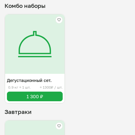
Комбо наборы
Дегустационный сет.
0.9 кг
≈ 1 шт.
≈ 1300₽ / шт.
1 300 ₽
Завтраки