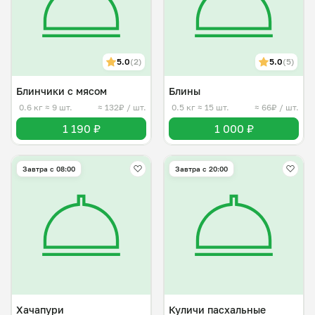
5.0
(2)
5.0
(5)
Блинчики с мясом
Блины
0.6 кг
≈ 9 шт.
≈ 132₽ / шт.
0.5 кг
≈ 15 шт.
≈ 66₽ / шт.
1 190 ₽
1 000 ₽
Завтра c 08:00
Завтра c 20:00
Хачапури
Куличи пасхальные