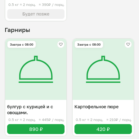
0.5 кг
≈ 2 порц.
≈ 390₽ / порц.
Будет позже
Гарниры
Завтра c 08:00
Завтра c 08:00
булгур с курицей и с
Картофельное пюре
овощами.
0.5 кг
≈ 2 порц.
≈ 445₽ / порц.
0.5 кг
≈ 2 порц.
≈ 210₽ / порц.
890 ₽
420 ₽