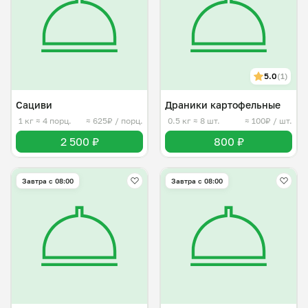
5.0
(1)
Сациви
Драники картофельные
1 кг
≈ 4 порц.
≈ 625₽ / порц.
0.5 кг
≈ 8 шт.
≈ 100₽ / шт.
2 500 ₽
800 ₽
Завтра c 08:00
Завтра c 08:00