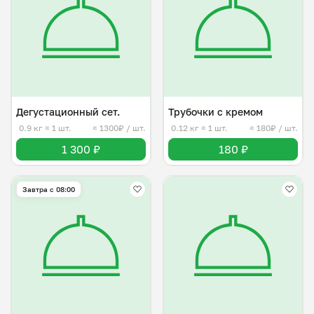
Дегустационный сет.
Трубочки с кремом
0.9 кг
≈ 1 шт.
≈ 1300₽ / шт.
0.12 кг
≈ 1 шт.
≈ 180₽ / шт.
1 300 ₽
180 ₽
Завтра c 08:00