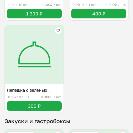
1 кг
≈ 10 шт.
≈ 130₽ / шт.
0.25 кг
≈ 1 шт.
≈ 400₽ / шт.
1 300 ₽
400 ₽
Лепешка с зеленью .
0.2 кг
≈ 1 шт.
≈ 300₽ / шт.
300 ₽
Закуски и гастробоксы