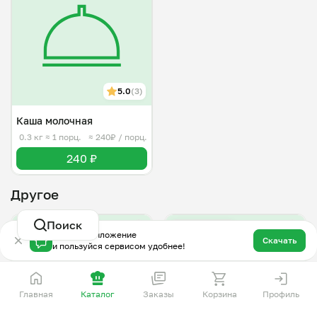
5.0
(3)
Каша молочная
0.3 кг
≈ 1 порц.
≈ 240₽ / порц.
240 ₽
Другое
Поиск
Завтра c 08:00
Завтра c 08:00
Скачай приложение
Скачать
и пользуйся сервисом удобнее!
Главная
Каталог
Заказы
Корзина
Профиль