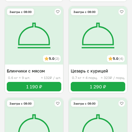
Завтра c 08:00
Завтра c 08:00
5.0
(2)
5.0
(4)
Блинчики с мясом
Цезарь с курицей
0.6 кг
≈ 9 шт.
≈ 132₽ / шт.
0.7 кг
≈ 4 порц.
≈ 323₽ / порц.
1 190 ₽
1 290 ₽
Завтра c 08:00
Завтра c 08:00