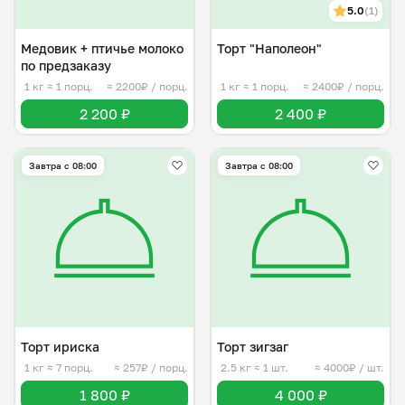
5.0
(1)
Медовик + птичье молоко
Торт "Наполеон"
по предзаказу
1 кг
≈ 1 порц.
≈ 2200₽ / порц.
1 кг
≈ 1 порц.
≈ 2400₽ / порц.
2 200 ₽
2 400 ₽
Завтра c 08:00
Завтра c 08:00
Торт ириска
Торт зигзаг
1 кг
≈ 7 порц.
≈ 257₽ / порц.
2.5 кг
≈ 1 шт.
≈ 4000₽ / шт.
1 800 ₽
4 000 ₽