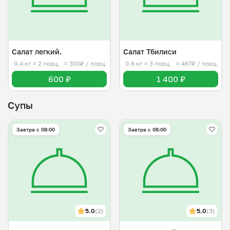
Салат легкий.
Салат Тбилиси
0.4 кг
≈ 2 порц.
≈ 300₽ / порц.
0.6 кг
≈ 3 порц.
≈ 467₽ / порц.
600 ₽
1 400 ₽
Супы
Завтра c 08:00
Завтра c 08:00
5.0
(2)
5.0
(3)