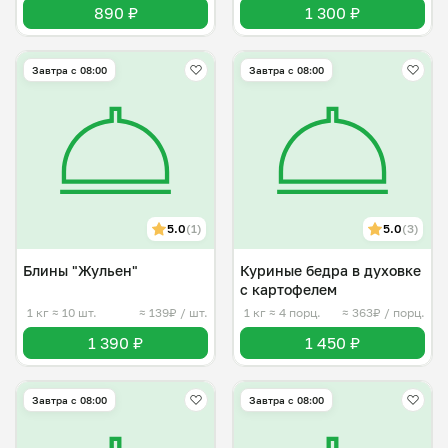
890 ₽
1 300 ₽
Завтра c 08:00
Завтра c 08:00
5.0
(1)
5.0
(3)
Блины "Жульен"
Куриные бедра в духовке
с картофелем
1 кг
≈ 10 шт.
≈ 139₽ / шт.
1 кг
≈ 4 порц.
≈ 363₽ / порц.
1 390 ₽
1 450 ₽
Завтра c 08:00
Завтра c 08:00