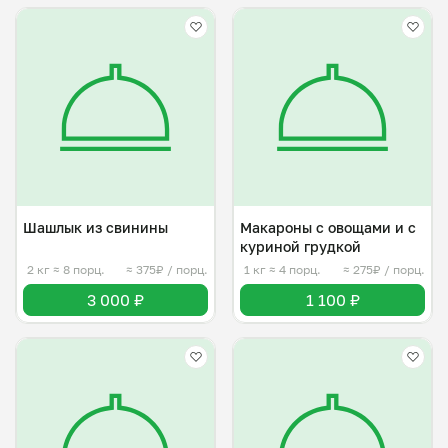
Шашлык из свинины
Макароны с овощами и с
куриной грудкой
2 кг
≈ 8 порц.
≈ 375₽ / порц.
1 кг
≈ 4 порц.
≈ 275₽ / порц.
3 000 ₽
1 100 ₽