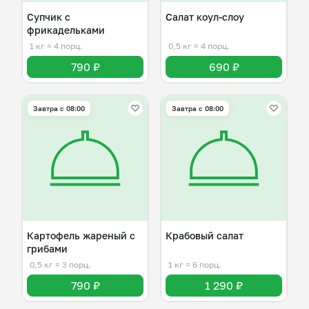
Супчик с
Салат коул-слоу
фрикадельками
1 кг
≈ 4 порц.
0,5 кг
≈ 4 порц.
790 ₽
690 ₽
Завтра c 08:00
Завтра c 08:00
Картофель жареный с
Крабовый салат
грибами
0,5 кг
≈ 3 порц.
1 кг
≈ 6 порц.
790 ₽
1 290 ₽