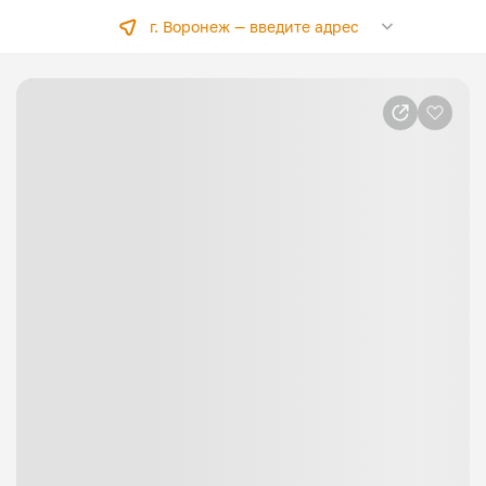
г. Воронеж —
введите адрес