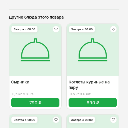
Другие блюда этого повара
Завтра c 08:00
Завтра c 08:00
Сырники
Котлеты куриные на
пару
0,5 кг
≈ 8 шт.
0,5 кг
≈ 6 шт.
790 ₽
690 ₽
Завтра c 08:00
Завтра c 08:00