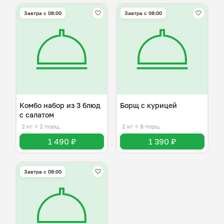
Завтра c 08:00
Завтра c 08:00
Комбо набор из 3 блюд
Борщ с курицей
с салатом
2 кг
≈ 2 порц.
2 кг
≈ 8 порц.
1 490 ₽
1 390 ₽
Завтра c 08:00