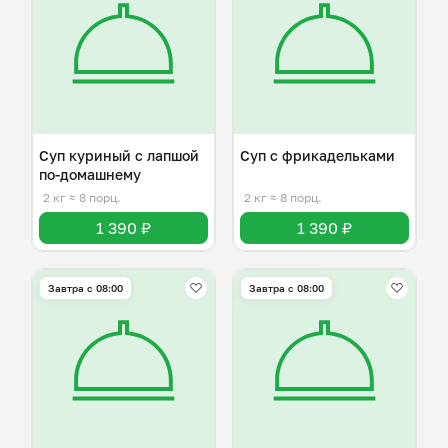
Суп куриный с лапшой
Суп с фрикадельками
по-домашнему
2 кг
≈ 8 порц.
2 кг
≈ 8 порц.
1 390 ₽
1 390 ₽
Завтра c 08:00
Завтра c 08:00