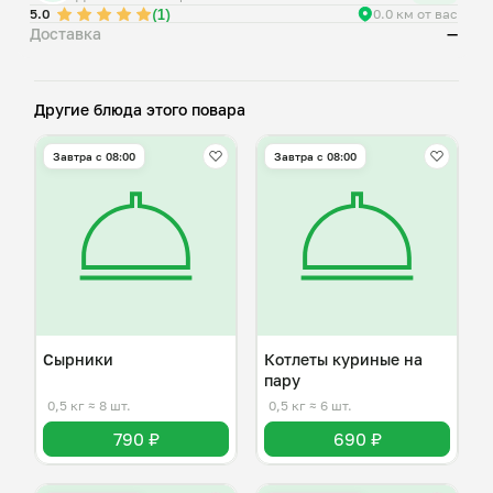
(1)
5.0
0.0 км от вас
Доставка
—
Другие блюда этого повара
Завтра c 08:00
Завтра c 08:00
Сырники
Котлеты куриные на
пару
0,5 кг
≈ 8 шт.
0,5 кг
≈ 6 шт.
790 ₽
690 ₽