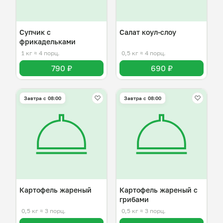
Супчик с
Салат коул-слоу
фрикадельками
1 кг
≈ 4 порц.
0,5 кг
≈ 4 порц.
790 ₽
690 ₽
Завтра c 08:00
Завтра c 08:00
Картофель жареный
Картофель жареный с
грибами
0,5 кг
≈ 3 порц.
0,5 кг
≈ 3 порц.