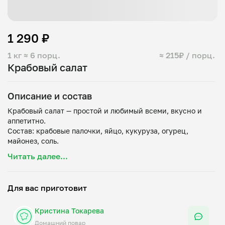
1 290 ₽
1 кг
≈ 6 порц.
≈ 215₽ / порц.
Крабовый салат
Описание и состав
Крабовый салат — простой и любимый всеми, вкусно и
аппетитно.
Состав: крабовые палочки, яйцо, кукуруза, огурец,
Читать далее...
Для вас приготовит
Кристина Токарева
Домашний повар