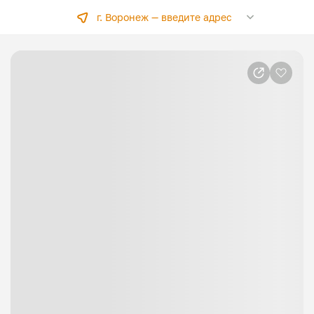
г. Воронеж —
введите адрес