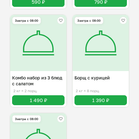
590 ₽
790 ₽
Завтра c 08:00
Завтра c 08:00
Комбо набор из 3 блюд
Борщ с курицей
с салатом
2 кг
≈ 2 порц.
2 кг
≈ 8 порц.
1 490 ₽
1 390 ₽
Завтра c 08:00