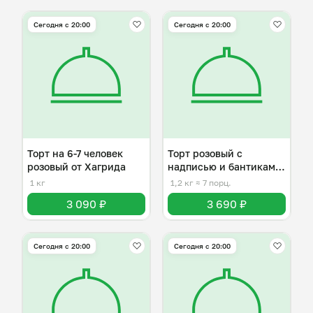
Сегодня с 20:00
Сегодня с 20:00
Торт на 6-7 человек
Торт розовый с
розовый от Хагрида
надписью и бантиками
на 6-7 человек
1 кг
1,2 кг
≈ 7 порц.
3 090 ₽
3 690 ₽
Сегодня с 20:00
Сегодня с 20:00