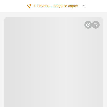
г. Тюмень —
введите адрес