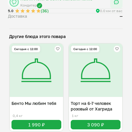
Кондитер
(36)
5.0
0.0 км от вас
Доставка
—
Другие блюда этого повара
Сегодня с 12:00
Сегодня с 12:00
Бенто Мы любим тебя
Торт на 6-7 человек
розовый от Хагрида
0,4 кг
1 кг
1 990 ₽
3 090 ₽