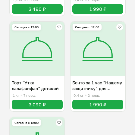
3 490 ₽
1 990 ₽
Сегодня с 12:00
Сегодня с 12:00
Торт "Утка
Бенто за 1 час "Нашему
лалафанфан" детский
защитнику" для
мужчины
1 кг
≈ 7 порц.
0,4 кг
≈ 2 порц.
3 090 ₽
1 990 ₽
Сегодня с 12:00