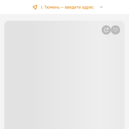
г. Тюмень —
введите адрес