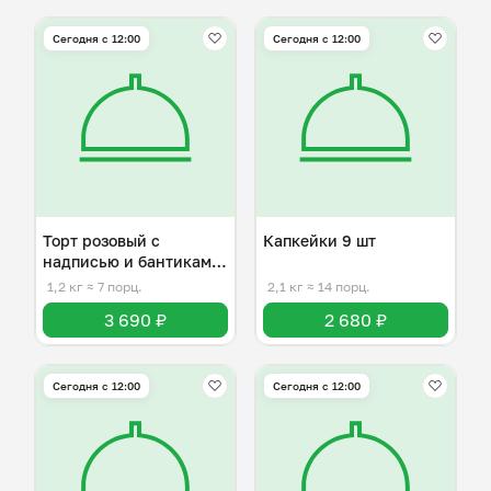
Сегодня с 12:00
Сегодня с 12:00
Торт розовый с
Капкейки 9 шт
надписью и бантиками
на 6-7 человек
1,2 кг
≈ 7 порц.
2,1 кг
≈ 14 порц.
3 690 ₽
2 680 ₽
Сегодня с 12:00
Сегодня с 12:00