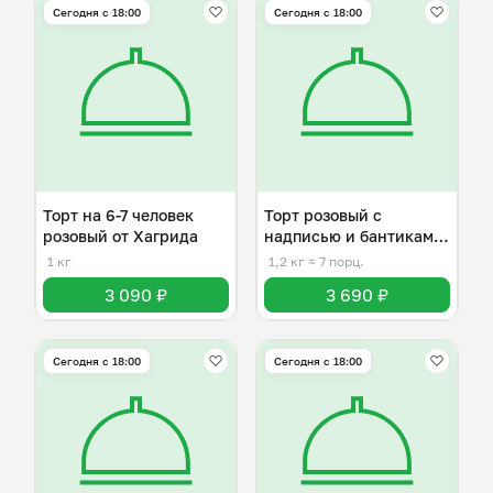
Сегодня с 18:00
Сегодня с 18:00
Торт на 6-7 человек
Торт розовый с
розовый от Хагрида
надписью и бантиками
на 6-7 человек
1 кг
1,2 кг
≈ 7 порц.
3 090 ₽
3 690 ₽
Сегодня с 18:00
Сегодня с 18:00