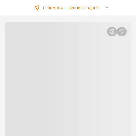
г. Тюмень —
введите адрес