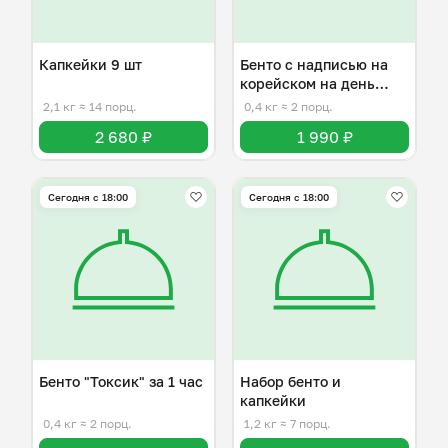
Капкейки 9 шт
Бенто с надписью на
корейском на день
рождения
2,1 кг
≈ 14 порц.
0,4 кг
≈ 2 порц.
2 680 ₽
1 990 ₽
Сегодня с 18:00
Сегодня с 18:00
Бенто "Токсик" за 1 час
Набор бенто и
капкейки
0,4 кг
≈ 2 порц.
1,2 кг
≈ 7 порц.