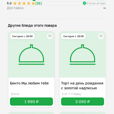
(36)
5.0
0.0 км от вас
Доставка
—
Другие блюда этого повара
Сегодня с 18:00
Сегодня с 18:00
Бенто Мы любим тебя
Торт на день рождения
с золотой надписью
0,4 кг
1 кг
≈ 7 порц.
1 990 ₽
3 090 ₽