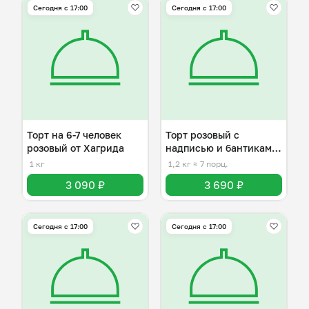
Сегодня с 17:00
Сегодня с 17:00
Торт на 6-7 человек
Торт розовый с
розовый от Хагрида
надписью и бантиками
на 6-7 человек
1 кг
1,2 кг
≈ 7 порц.
3 090 ₽
3 690 ₽
Сегодня с 17:00
Сегодня с 17:00