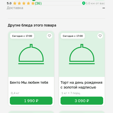
(36)
5.0
0.0 км от вас
Доставка
—
Другие блюда этого повара
Сегодня с 17:00
Сегодня с 17:00
Бенто Мы любим тебя
Торт на день рождения
с золотой надписью
0,4 кг
1 кг
≈ 7 порц.
1 990 ₽
3 090 ₽