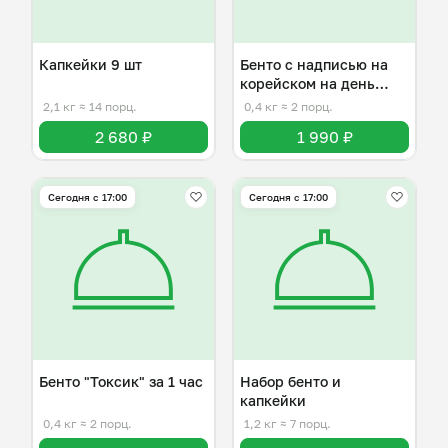
Капкейки 9 шт
Бенто с надписью на
корейском на день
рождения
2,1 кг
≈ 14 порц.
0,4 кг
≈ 2 порц.
2 680 ₽
1 990 ₽
Сегодня с 17:00
Сегодня с 17:00
Бенто "Токсик" за 1 час
Набор бенто и
капкейки
0,4 кг
≈ 2 порц.
1,2 кг
≈ 7 порц.