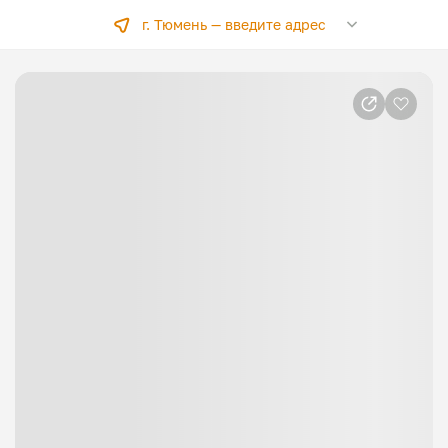
г. Тюмень —
введите адрес