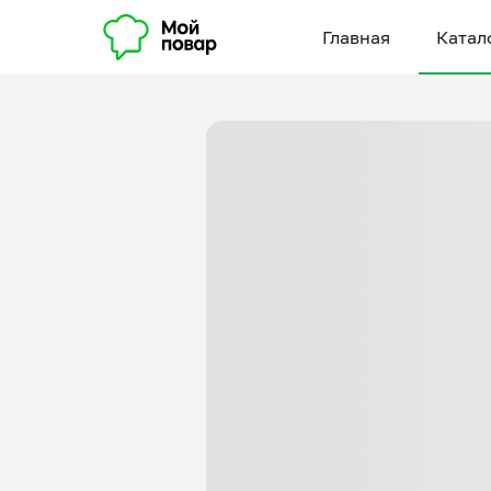
Главная
Катал