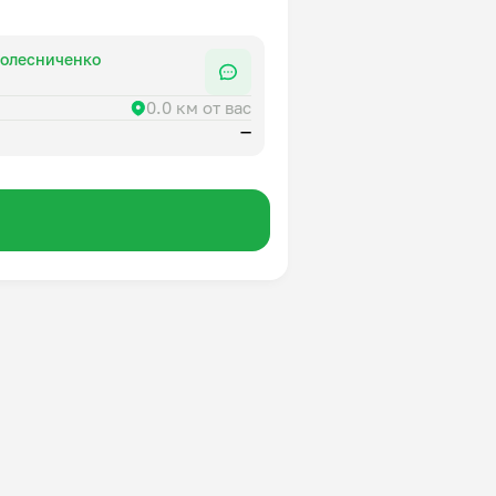
Колесниченко
0.0 км от вас
—